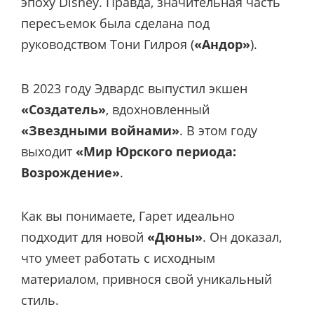
эпоху Disney. Правда, значительная часть
пересъемок была сделана под
руководством
Тони Гилроя (
«Андор»
).
В 2023 году Эдвардс выпустил экшен
«Создатель»
, вдохновленный
«Звездными войнами»
. В этом году
выходит
«Мир Юрского периода:
Возрождение»
.
Как вы понимаете, Гарет идеально
подходит для новой
«Дюны»
. Он доказал,
что умеет работать с исходным
материалом, привнося свой уникальный
стиль.