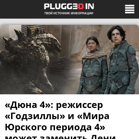
«Дюна 4»: режиссер
«Годзиллы» и «Мира
Юрского периода 4»
может заменить Дени