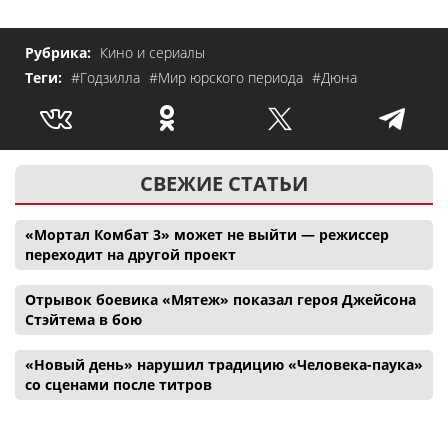
Рубрика:
Кино и сериалы
Теги:
#Годзилла
#Мир юрского периода
#Дюна
СВЕЖИЕ СТАТЬИ
«Мортал Комбат 3» может не выйти — режиссер
переходит на другой проект
Отрывок боевика «Мятеж» показал героя Джейсона
Стэйтема в бою
«Новый день» нарушил традицию «Человека-паука»
со сценами после титров