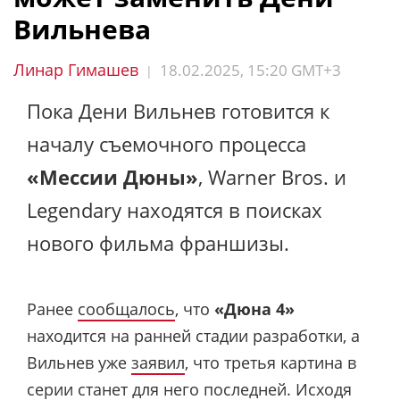
Вильнева
Линар Гимашев
18.02.2025, 15:20 GMT+3
|
Пока Дени Вильнев готовится к
началу съемочного процесса
«Мессии Дюны»
, Warner Bros. и
Legendary находятся в поисках
нового фильма франшизы.
Ранее
сообщалось
, что
«Дюна 4»
находится на ранней стадии разработки, а
Вильнев уже
заявил
, что третья картина в
серии станет для него последней. Исходя