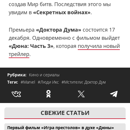
создав Мир битв. Последствия этого мы
увидим в
«Секретных войнах»
.
Премьера
«Доктора Дума»
состоится 17
декабря. Одновременно с фильмом выйдет
«Дюна: Часть 3»
, которая
получила новый
трейлер
.
Рубрика:
Кино и сериалы
Теги:
#Marvel
#Люди Икс
#Мстители: Доктор Дум
СВЕЖИЕ СТАТЬИ
Первый фильм «Игра престолов» в духе «Дюны»