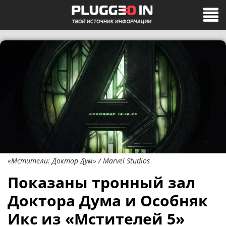
«Мстители: Доктор Дум» / Marvel Studios
Показаны тронный зал
Доктора Дума и Особняк
Икс из «Мстителей 5»