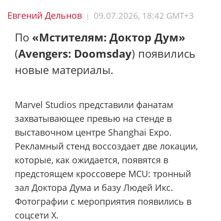
Евгений Дельнов
09.07.2026, 18:42 GMT+3
|
По
«Мстителям: Доктор Дум»
(
Avengers: Doomsday
) появились
новые материалы.
Marvel Studios представили фанатам
захватывающее превью на стенде в
выставочном центре Shanghai Expo.
Рекламный стенд воссоздает две локации,
которые, как ожидается, появятся в
предстоящем кроссовере MCU: тронный
зал Доктора Дума и базу Людей Икс.
Фотографии с мероприятия появились в
соцсети X
.