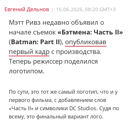
Евгений Дельнов
16.06.2026, 08:20 GMT+3
|
Мэтт Ривз недавно объявил о
начале съемок
«Бэтмена: Часть II»
(
Batman: Part II
),
опубликовав
первый кадр
с производства.
Теперь режиссер поделился
логотипом.
По сути, это тот же самый логотип, что и у
первого фильма, с добавлением слов
«Часть II» и символики DC Studios. Судя по
всему, это финальный вариант лого.