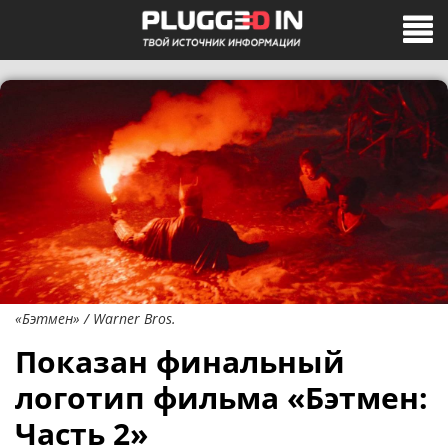
«Бэтмен» / Warner Bros.
Показан финальный
логотип фильма «Бэтмен:
Часть 2»