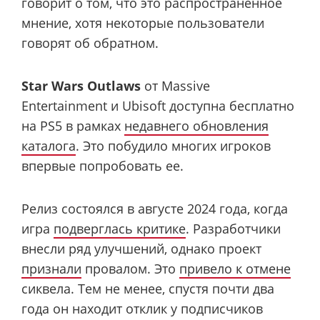
говорит о том, что это распространенное
мнение, хотя некоторые пользователи
говорят об обратном.
Star Wars Outlaws
от Massive
Entertainment и Ubisoft доступна бесплатно
на PS5 в рамках
недавнего обновления
каталога
. Это побудило многих игроков
впервые попробовать ее.
Релиз состоялся в августе 2024 года, когда
игра
подверглась критике
. Разработчики
внесли ряд улучшений, однако проект
признали
провалом. Это
привело к отмене
сиквела. Тем не менее, спустя почти два
года он находит отклик у подписчиков