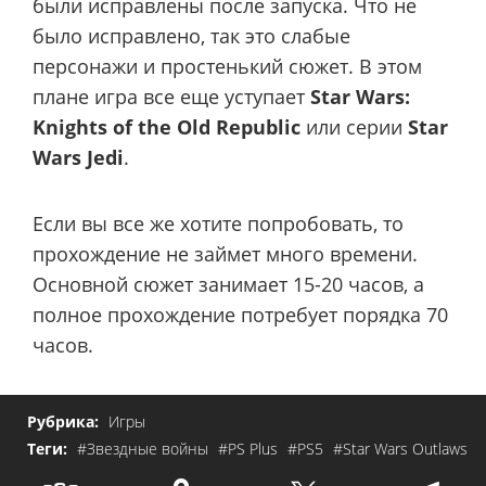
были исправлены после запуска. Что не
было исправлено, так это слабые
персонажи и простенький сюжет. В этом
плане игра все еще уступает
Star Wars:
Knights of the Old Republic
или серии
Star
Wars Jedi
.
Если вы все же хотите попробовать, то
прохождение не займет много времени.
Основной сюжет занимает 15-20 часов, а
полное прохождение потребует порядка 70
часов.
Рубрика:
Игры
Теги:
#Звездные войны
#PS Plus
#PS5
#Star Wars Outlaws