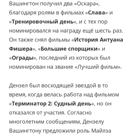
Вашингтон получил два «Оскара»,
благодаря ролям в фильмах «
Слава
» и
«
Тренировочный день
», и с тех пор
номинировался на награду ещё шесть раз.
Он также снял фильмы «
История Антуана
Фишера
», «
Большие спорщики
» и
«
Ограды
», последний из которых был
номинирован на звание «Лучший фильм».
Дензел был восходящей звездой в то
время, когда велась работа над фильмом
«
Терминатор 2: Судный день
», но он
отказался от участия. Согласно
многолетним сообщениям, Дензелу
Вашингтону предложили роль Майлза