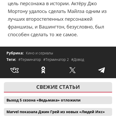
цель персонажа в истории. Актёру Джо
Мортону удалось сделать Майлза одним из
лучших второстепенных персонажей
франшизы, и Вашингтон, безусловно, был
способен сделать то же самое.
Рубрика:
Кино и сериалы
Теги:
#Терминатор
#Терминатор 2
#Довод
СВЕЖИЕ СТАТЬИ
Выход 5 сезона «Ведьмака» отложили
Marvel показала Джин Грей из новых «Людей Икс»