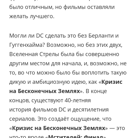
было отличным, но фильмы оставляли
желать лучшего.
Могли ли DC сделать это без Берланти и
Гуггенхайма? Возможно, но без этих двух,
Вселенная Стрелы была бы совершенно
другим местом для начала, и, возможно, не
то, во что можно было бы воплотить такую
дикую и амбициозную идею, как «
Кризис
на Бесконечных Землях
». В конце
концов, существуют 40-летняя
история фильмов DC и десятилетния
сериалов. Это создаёт ощущение, что
«
Кризис на Бесконечных Землях
» — это
что-то вроде «
Мстителей: Финал
»