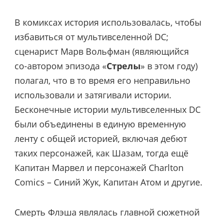
В комиксах история использовалась, чтобы
избавиться от мультивселенной DC;
сценарист Марв Вольфман (являющийся
со-автором эпизода «
Стрелы
» в этом году)
полагал, что в то время его неправильно
использовали и затягивали истории.
Бесконечные истории мультивселенных DC
были объединены в единую временную
ленту с общей историей, включая дебют
таких персонажей, как Шазам, тогда ещё
Капитан Марвел и персонажей Charlton
Comics – Синий Жук, Капитан Атом и другие.
Смерть Флэша являлась главной сюжетной