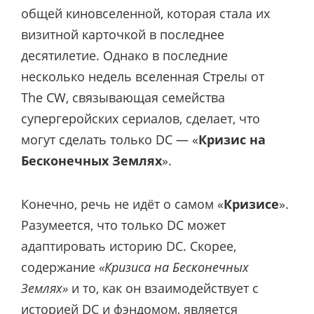
общей киновселенной, которая стала их
визитной карточкой в последнее
десятилетие. Однако в последние
несколько недель вселенная Стрелы от
The CW, связывающая семейства
супергеройских сериалов, сделает, что
могут сделать только DC — «
Кризис на
Бесконечных Землях
».
Конечно, речь не идёт о самом «
Кризисе
».
Разумеется, что только DC может
адаптировать историю DC. Скорее,
содержание
«Кризиса на Бесконечных
Землях»
и то, как он взаимодействует с
историей DC и фэндомом, является