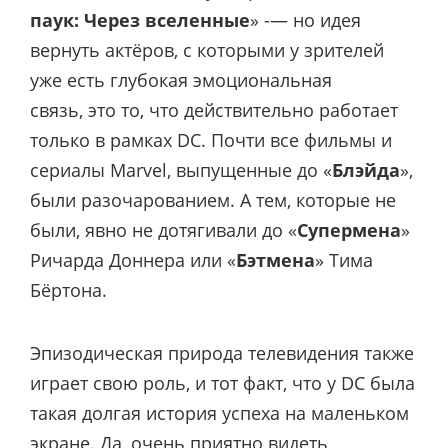
паук: Через вселенные
» -— но идея
вернуть актёров, с которыми у зрителей
уже есть глубокая эмоциональная
связь, это то, что действительно работает
только в рамках DC. Почти все фильмы и
сериалы Marvel, выпущенные до «
Блэйда
»,
были разочарованием. А тем, которые не
были, явно не дотягивали до «
Супермена
»
Ричарда Доннера или «
Бэтмена
» Тима
Бёртона.
Эпизодическая природа телевидения также
играет свою роль, и тот факт, что у DC была
такая долгая история успеха на маленьком
экране. Да, очень приятно видеть