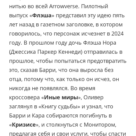
нитью во всей Arrowverse. Пилотный
выпуск «
Флэша
» представил эту идею пять
лет назад в газетном заголовке, в котором
говорилось, что персонаж исчезнет в 2024
году. В прошлом году дочь Флэша Нора
(Джессика Паркер Кеннеди) отправилась в
прошлое, чтобы попытаться предотвратить
это, сказав Барри, что она выросла без
отца, потому что, как только он исчез, он
никогда не появлялся. Во время
кроссовера «
Иные миры
», Оливер
заглянул в «Книгу судьбы» и узнал, что
Барри и Кара собираются погибнуть в
«
Кризисе
», и столкнуться с Монитором,
предлагая себя и свои услуги, чтобы спасти