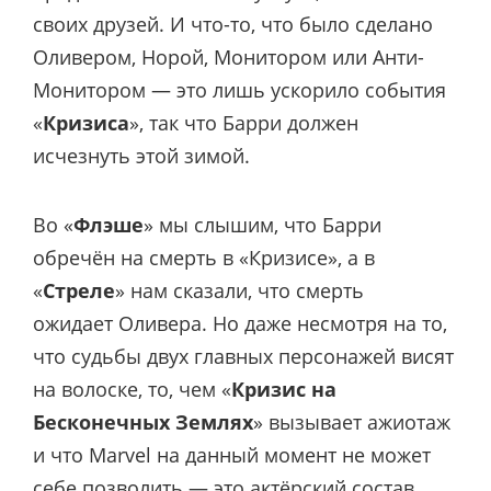
своих друзей. И что-то, что было сделано
Оливером, Норой, Монитором или Анти-
Монитором — это лишь ускорило события
«
Кризиса
», так что Барри должен
исчезнуть этой зимой.
Во «
Флэше
» мы слышим, что Барри
обречён на смерть в «Кризисе», а в
«
Стреле
» нам сказали, что смерть
ожидает Оливера. Но даже несмотря на то,
что судьбы двух главных персонажей висят
на волоске, то, чем «
Кризис на
Бесконечных Землях
» вызывает ажиотаж
и что Marvel на данный момент не может
себе позволить — это актёрский состав.