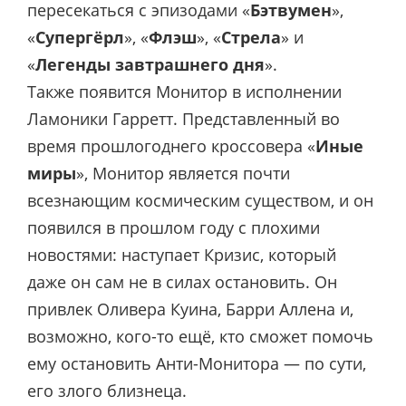
пересекаться с эпизодами «
Бэтвумен
»,
«
Супергёрл
», «
Флэш
», «
Стрела
» и
«
Легенды завтрашнего дня
».
Также появится Монитор в исполнении
Ламоники Гарретт. Представленный во
время прошлогоднего кроссовера «
Иные
миры
», Монитор является почти
всезнающим космическим существом, и он
появился в прошлом году с плохими
новостями: наступает Кризис, который
даже он сам не в силах остановить. Он
привлек Оливера Куина, Барри Аллена и,
возможно, кого-то ещё, кто сможет помочь
ему остановить Анти-Монитора — по сути,
его злого близнеца.