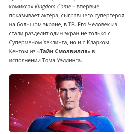
комиксах
Kingdom Come
– впервые
показывает актёра, сыгравшего супергероя
на большом экране, в ТВ. Его Человек из
стали разделит один экран не только с
Суперменом Хеклинга, но и с Кларком
Кентом из «
Тайн Смолвилля
» в
исполнении Тома Уэллинга.