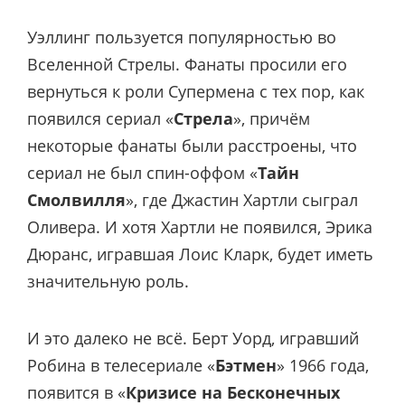
Уэллинг пользуется популярностью во
Вселенной Стрелы. Фанаты просили его
вернуться к роли Супермена с тех пор, как
появился сериал «
Стрела
», причём
некоторые фанаты были расстроены, что
сериал не был спин-оффом «
Тайн
Смолвилля
», где Джастин Хартли сыграл
Оливера. И хотя Хартли не появился, Эрика
Дюранс, игравшая Лоис Кларк, будет иметь
значительную роль.
И это далеко не всё. Берт Уорд, игравший
Робина в телесериале «
Бэтмен
» 1966 года,
появится в «
Кризисе на Бесконечных