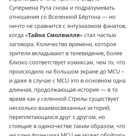
Супермена Рута снова и подразумевать
отношения со Вселенной Бёртона — но
ничто не сравнится с энтузиазмом фанатов,
когда «
Тайна Смолвилля
» стал частью
заговора. Количество времени, которое
зрители вкладывают в телевидение, более
близко соответствует комиксам, чем то, что
происходило на большом экране до MCU –
и даже в случае с MCU это в основном одна
длинная, продолжающая история — в то
время как у селенной Стрелы существует
несколько взаимосвязанных историй,
переплетающихся друг с другом, но
стоящие в одиночестве таким образом, что
ни одна франшиза MCU не может обойтись