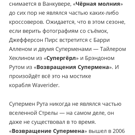
снимается в Ванкувере, «
Чёрная молния
»
до сих пор не являлся частью каких-либо
кроссоверов. Ожидается, что в этом сезоне,
если верить фотографиям со съёмок,
Джефферсон Пирс встретится с Барри
Алленом и двумя Суперменами — Тайлером
Хеклином из «
Супергёрл
» и Брэндоном
Рутом из «
Возвращения Супермена
». И
произойдёт всё это на мостике
корабля Waverider.
Супермен Рута никогда не являлся частью
вселенной Стрелы — на самом деле, он
даже не существовал в то время.
«
Возвращение Супермена
» вышел в 2006