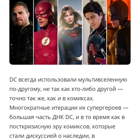
DC всегда использовали мультивселенную
по-другому, не так как кто-либо другой —
точно так же, как и в комиксах.
Многократные итерации их супергероев —
большая часть ДНК DC, и в то время как в
посткризисную эру комиксов, которые
стали дискуссией о наследии, в