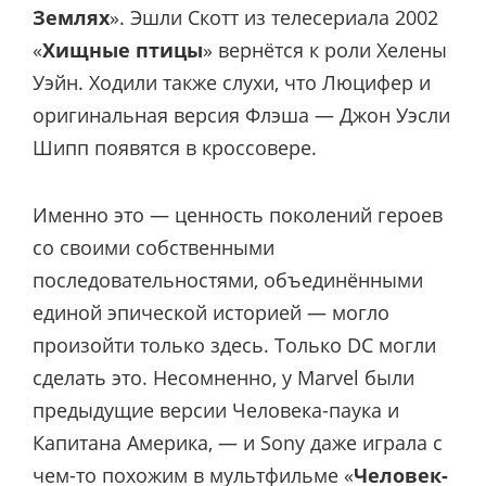
Землях
». Эшли Скотт из телесериала 2002
«
Хищные птицы
» вернётся к роли Хелены
Уэйн. Ходили также слухи, что Люцифер и
оригинальная версия Флэша — Джон Уэсли
Шипп появятся в кроссовере.
Именно это — ценность поколений героев
со своими собственными
последовательностями, объединёнными
единой эпической историей — могло
произойти только здесь. Только DC могли
сделать это. Несомненно, у Marvel были
предыдущие версии Человека-паука и
Капитана Америка, — и Sony даже играла с
чем-то похожим в мультфильме «
Человек-