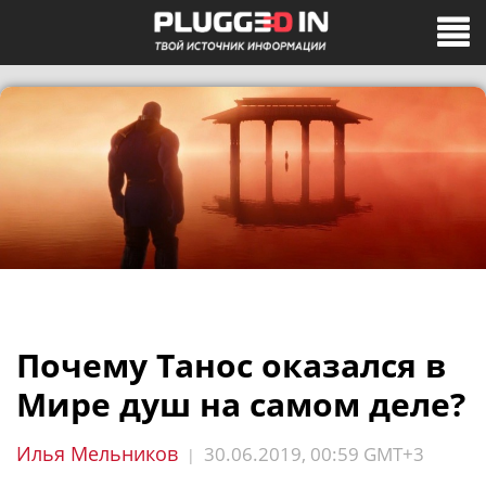
Почему Танос оказался в
Мире душ на самом деле?
Илья Мельников
30.06.2019, 00:59 GMT+3
|