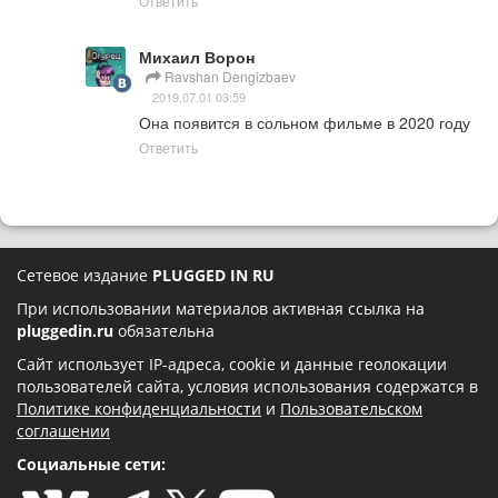
Ответить
Михаил Ворон
Ravshan Dengizbaev
2019.07.01 03:59
Она появится в сольном фильме в 2020 году
Ответить
Сетевое издание
PLUGGED IN RU
При использовании материалов активная ссылка на
pluggedin.ru
обязательна
Сайт использует IP-адреса, cookie и данные геолокации
пользователей сайта, условия использования содержатся в
Политике конфиденциальности
и
Пользовательском
соглашении
Социальные сети: