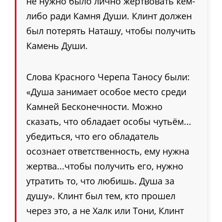
не нужно было лично жертвовать кем-
либо ради Камня Души. Клинт должен
был потерять Наташу, чтобы получить
Камень Души.
Слова Красного Черепа Таносу были:
«
Душа занимает особое место среди
Камней Бесконечности. Можно
сказать, что обладает особы чутьём...
убедиться, что его обладатель
осознает ответственность, ему нужна
жертва...чтобы получить его, нужно
утратить то, что любишь. Душа за
душу
»
. Клинт был тем, кто прошел
через это, а не Халк или Тони, Клинт