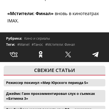
«Мстители: Финал»
вновь в кинотеатрах
IMAX.
Рубрика:
Кино и сериалы
Теги:
#Marvel
#Танос
#Мстители: Финал
СВЕЖИЕ СТАТЬИ
Режиссер покинул «Мир Юрского периода 5»
Джеймс Ганн прокомментировал слух о съемках
«Бэтмена 3»