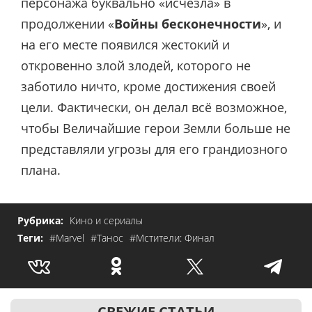
персонажа буквально «исчезла» в
продолжении «
Войны бесконечности
», и
на его месте появился жестокий и
откровенно злой злодей, которого не
заботило ничто, кроме достижения своей
цели. Фактически, он делал всё возможное,
чтобы Величайшие герои Земли больше не
представляли угрозы для его грандиозного
плана.
Рубрика:
Кино и сериалы
Теги:
#Marvel
#Танос
#Мстители: Финал
СВЕЖИЕ СТАТЬИ