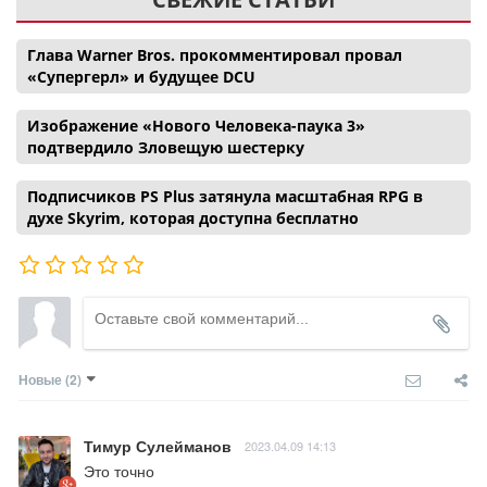
Глава Warner Bros. прокомментировал провал
«Супергерл» и будущее DCU
Изображение «Нового Человека-паука 3»
подтвердило Зловещую шестерку
Подписчиков PS Plus затянула масштабная RPG в
духе Skyrim, которая доступна бесплатно
Новые
(2)
Тимур Сулейманов
2023.04.09 14:13
Это точно