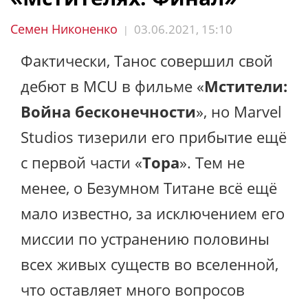
Семен Никоненко
03.06.2021, 15:10
|
Фактически, Танос совершил свой
дебют в MCU в фильме «
Мстители:
Война бесконечности
», но Marvel
Studios тизерили его прибытие ещё
с первой части «
Тора
». Тем не
менее, о Безумном Титане всё ещё
мало известно, за исключением его
миссии по устранению половины
всех живых существ во вселенной,
что оставляет много вопросов