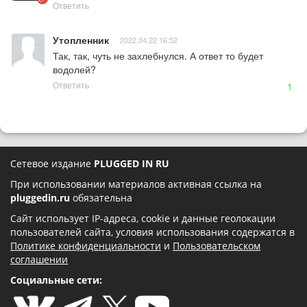
Ответить
Утопленник
2022.04.22 16:52
Так, так, чуть не захлебнулся. А ответ то будет 
водолей?
Ответить
1
Сетевое издание
PLUGGED IN RU
При использовании материалов активная ссылка на
pluggedin.ru
обязательна
Сайт использует IP-адреса, cookie и данные геолокации
пользователей сайта, условия использования содержатся в
Политике конфиденциальности
и
Пользовательском
соглашении
Социальные сети: