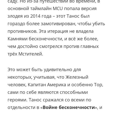
саду. Но из-за путешествий во времени, в
основной таймлайн MCU попала версия
злодея из 2014 года – этот Танос был
гораздо более замотивирован, чтобы убить
противников. Эта итерация не владела
Камнями бесконечности, и всё же более,
чем достойно смотрелся против главных
трёх Мстителей.
Это может быть удивительно для
некоторых, учитывая, что Железный
человек, Капитан Америка и особенно Тор,
сами по себе являются способными
героями. Танос сражался со всеми по
отдельности в «
Войне бесконечности
», и