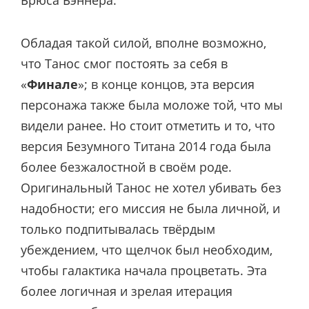
Обладая такой силой, вполне возможно,
что Танос смог постоять за себя в
«
Финале
»; в конце концов, эта версия
персонажа также была моложе той, что мы
видели ранее. Но стоит отметить и то, что
версия Безумного Титана 2014 года была
более безжалостной в своём роде.
Оригинальный Танос не хотел убивать без
надобности; его миссия не была личной, и
только подпитывалась твёрдым
убеждением, что щелчок был необходим,
чтобы галактика начала процветать. Эта
более логичная и зрелая итерация