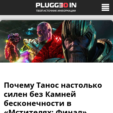
Почему Танос настолько
силен без Камней
бесконечности в
«Мстителях: Финал»