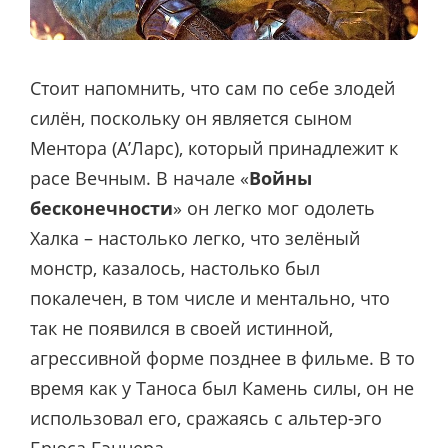
Стоит напомнить, что сам по себе злодей
силён, поскольку он является сыном
Ментора (А’Ларс), который принадлежит к
расе Вечным. В начале «
Войны
бесконечности
» он легко мог одолеть
Халка – настолько легко, что зелёный
монстр, казалось, настолько был
покалечен, в том числе и ментально, что
так не появился в своей истинной,
агрессивной форме позднее в фильме. В то
время как у Таноса был Камень силы, он не
использовал его, сражаясь с альтер-эго
Брюса Бэннера.