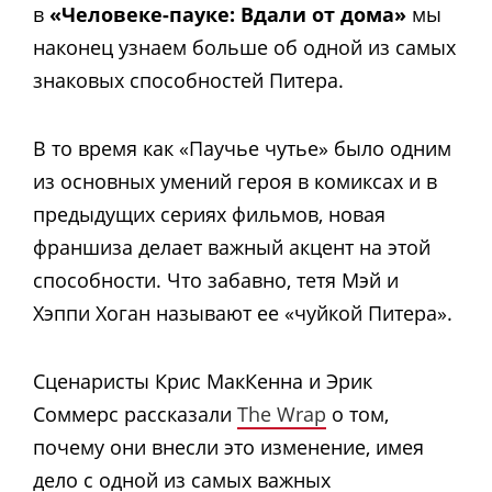
в
«Человеке-пауке: Вдали от дома»
мы
наконец узнаем больше об одной из самых
знаковых способностей Питера.
В то время как «Паучье чутье» было одним
из основных умений героя в комиксах и в
предыдущих сериях фильмов, новая
франшиза делает важный акцент на этой
способности. Что забавно, тетя Мэй и
Хэппи Хоган называют ее «чуйкой Питера».
Сценаристы Крис МакКенна и Эрик
Соммерс рассказали
The Wrap
о том,
почему они внесли это изменение, имея
дело с одной из самых важных