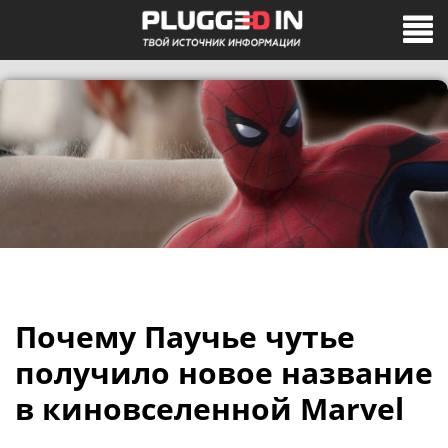
Почему Паучье чутье
получило новое название
в киновселенной Marvel