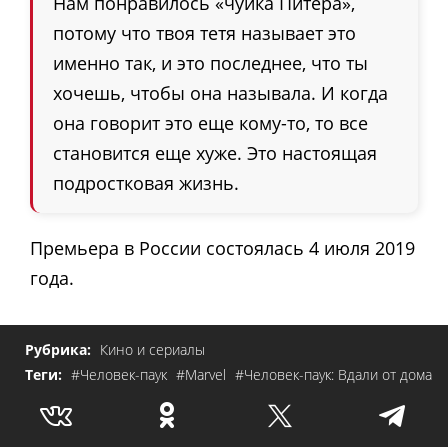
Нам понравилось «чуйка Питера»,
потому что твоя тетя называет это
именно так, и это последнее, что ты
хочешь, чтобы она называла. И когда
она говорит это еще кому-то, то все
становится еще хуже. Это настоящая
подростковая жизнь.
Премьера в России состоялась 4 июля 2019
года.
Рубрика:
Кино и сериалы
Теги:
#Человек-паук
#Marvel
#Человек-паук: Вдали от дома