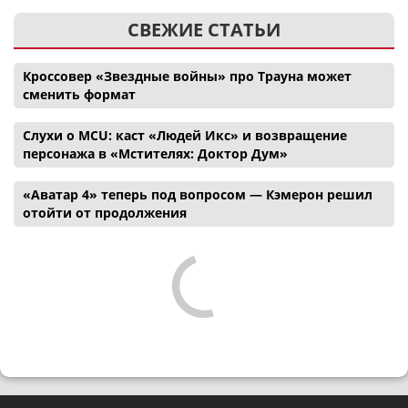
СВЕЖИЕ СТАТЬИ
Кроссовер «Звездные войны» про Трауна может
сменить формат
Слухи о MCU: каст «Людей Икс» и возвращение
персонажа в «Мстителях: Доктор Дум»
«Аватар 4» теперь под вопросом — Кэмерон решил
отойти от продолжения