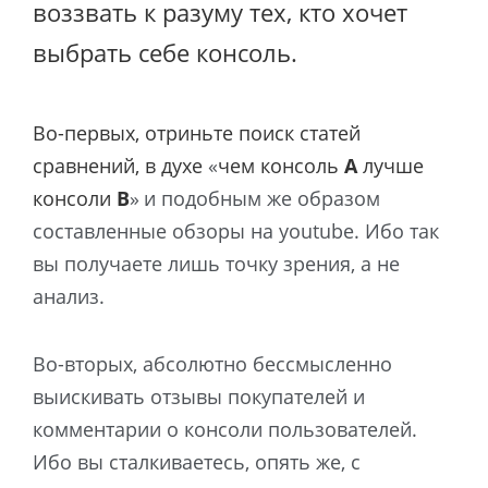
воззвать к разуму тех, кто хочет
выбрать себе консоль.
Во-первых, отриньте поиск статей
сравнений, в духе
«
чем консоль
A
лучше
консоли
B
»
и подобным же образом
составленные обзоры на youtube. Ибо так
вы получаете лишь точку зрения, а не
анализ.
Во-вторых, абсолютно бессмысленно
выискивать отзывы покупателей и
комментарии о консоли пользователей.
Ибо вы сталкиваетесь, опять же, с