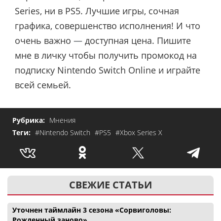
Series, ни в PS5. Лучшие игры, сочная
графика, совершенство исполнения! И что
очень важно
—
доступная цена. Пишите
мне в личку чтобы получить промокод на
подписку Nintendo Switch Online и играйте
всей семьей.
Рубрика:
Мнения
Теги:
#Nintendo Switch
#PS5
#Xbox Series X
СВЕЖИЕ СТАТЬИ
Уточнен таймлайн 3 сезона «Сорвиголовы:
Рожденный заново»