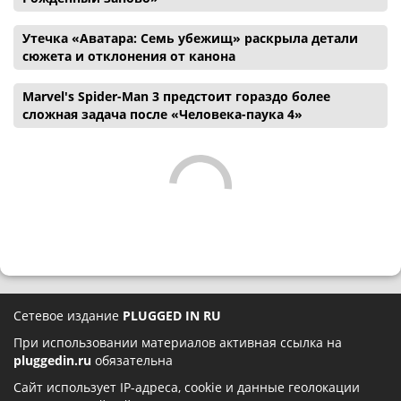
Утечка «Аватара: Семь убежищ» раскрыла детали
сюжета и отклонения от канона
Marvel's Spider-Man 3 предстоит гораздо более
сложная задача после «Человека-паука 4»
Сетевое издание
PLUGGED IN RU
При использовании материалов активная ссылка на
pluggedin.ru
обязательна
Сайт использует IP-адреса, cookie и данные геолокации