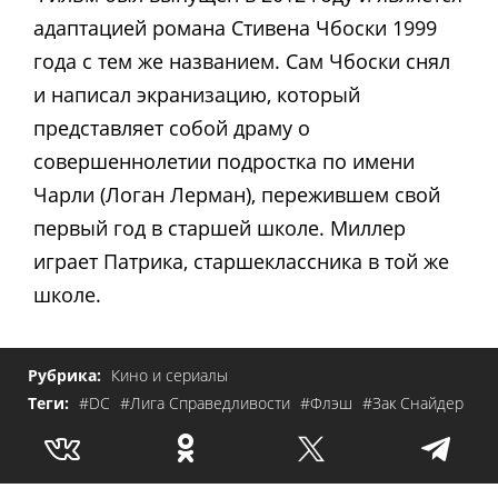
адаптацией романа Стивена Чбоски 1999
года с тем же названием. Сам Чбоски снял
и написал экранизацию, который
представляет собой драму о
совершеннолетии подростка по имени
Чарли (Логан Лерман), пережившем свой
первый год в старшей школе. Миллер
играет Патрика, старшеклассника в той же
школе.
Рубрика:
Кино и сериалы
Теги:
#DC
#Лига Справедливости
#Флэш
#Зак Снайдер