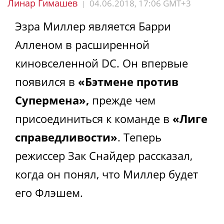
Линар Гимашев
04.06.2018, 17:06 GMT+3
|
Эзра Миллер является Барри
Алленом в расширенной
киновселенной DC. Он впервые
появился в
«Бэтмене против
Супермена»,
прежде чем
присоединиться к команде в
«Лиге
справедливости»
. Теперь
режиссер Зак Снайдер рассказал,
когда он понял, что Миллер будет
его Флэшем.