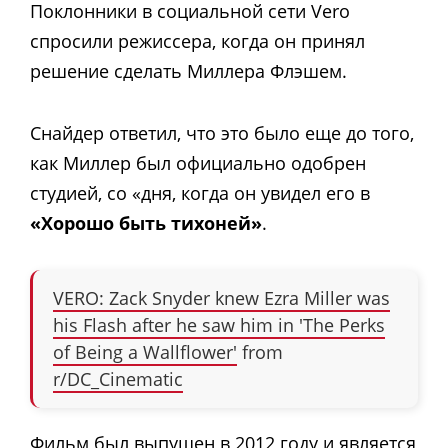
Поклонники в социальной сети Vero
спросили режиссера, когда он принял
решение сделать Миллера Флэшем.
Снайдер ответил, что это было еще до того,
как Миллер был официально одобрен
студией, со «дня, когда он увидел его в
«Хорошо быть тихоней»
.
VERO: Zack Snyder knew Ezra Miller was
his Flash after he saw him in 'The Perks
of Being a Wallflower'
from
r/DC_Cinematic
Фильм был выпущен в 2012 году и является