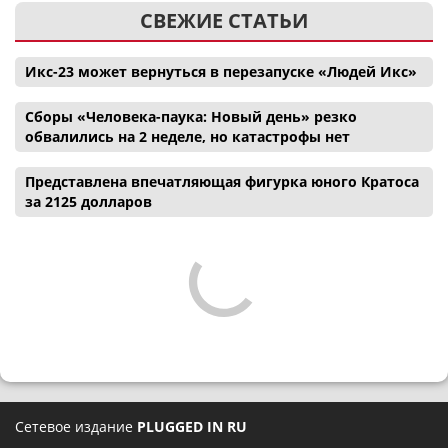
СВЕЖИЕ СТАТЬИ
Икс-23 может вернуться в перезапуске «Людей Икс»
Сборы «Человека-паука: Новый день» резко
обвалились на 2 неделе, но катастрофы нет
Представлена впечатляющая фигурка юного Кратоса
за 2125 долларов
Сетевое издание
PLUGGED IN RU