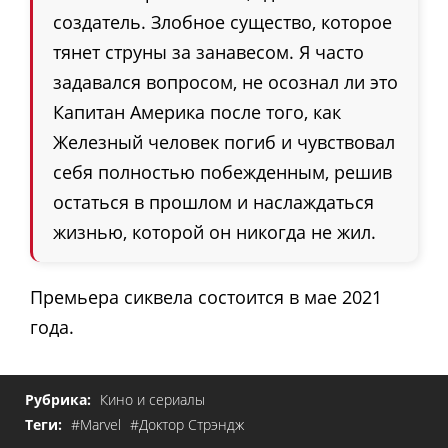
создатель. Злобное существо, которое
тянет струны за занавесом. Я часто
задавался вопросом, не осознал ли это
Капитан Америка после того, как
Железный человек погиб и чувствовал
себя полностью побежденным, решив
остаться в прошлом и наслаждаться
жизнью, которой он никогда не жил.
Премьера сиквела состоится в мае 2021
года.
Рубрика:
Кино и сериалы
Теги:
#Marvel
#Доктор Стрэндж