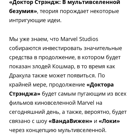
«Доктор Стрэндж: В мультивселенной
безумия»
, теория порождает некоторые
интригующие идеи.
Мы уже знаем, что Marvel Studios
собираются инвестировать значительные
средства в продолжение, в котором будет
показан злодей Кошмар, в то время как
Дракула также может появиться. По
крайней мере, продолжение
«Доктора
Стрэнджа»
будет самым пугающим из всех
фильмов киновселенной Marvel на
сегодняшний день, а также, вероятно, будет
связано с шоу
«ВандаВижен»
и
«Локи»
через концепцию мультивселенной.