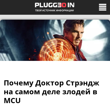
Почему Доктор Стрэндж
на самом деле злодей в
MCU