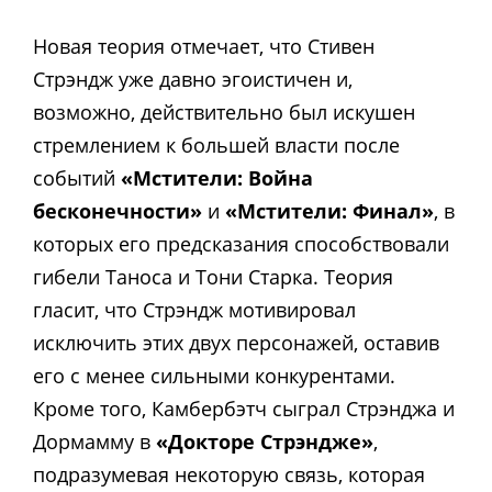
Новая теория отмечает, что Стивен
Стрэндж уже давно эгоистичен и,
возможно, действительно был искушен
стремлением к большей власти после
событий
«Мстители: Война
бесконечности»
и
«Мстители: Финал»
, в
которых его предсказания способствовали
гибели Таноса и Тони Старка. Теория
гласит, что Стрэндж мотивировал
исключить этих двух персонажей, оставив
его с менее сильными конкурентами.
Кроме того, Камбербэтч сыграл Стрэнджа и
Дормамму в
«Докторе Стрэндже»
,
подразумевая некоторую связь, которая