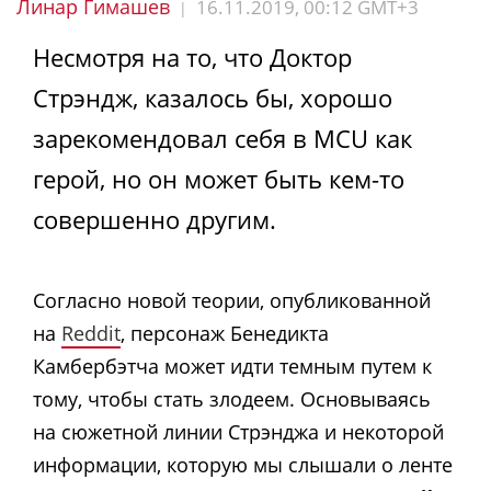
Линар Гимашев
16.11.2019, 00:12 GMT+3
|
Несмотря на то, что Доктор
Стрэндж, казалось бы, хорошо
зарекомендовал себя в MCU как
герой, но он может быть кем-то
совершенно другим.
Согласно новой теории, опубликованной
на
Reddit
, персонаж Бенедикта
Камбербэтча может идти темным путем к
тому, чтобы стать злодеем. Основываясь
на сюжетной линии Стрэнджа и некоторой
информации, которую мы слышали о ленте