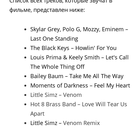
Список всех треков, которые звучат в
фильме, представлен ниже:
Skylar Grey, Polo G, Mozzy, Eminem –
Last One Standing
The Black Keys – Howlin' For You
Louis Prima & Keely Smith – Let's Call
The Whole Thing Off
Bailey Baum – Take Me All The Way
Moments of Darkness – Feel My Heart
Little Simz – Venom
Hot 8 Brass Band – Love Will Tear Us
Apart
Little Simz –
Venom Remix