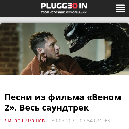
Песни из фильма «Веном
2». Весь саундтрек
Линар Гимашев
30.09.2021, 07:54 GMT+3
|