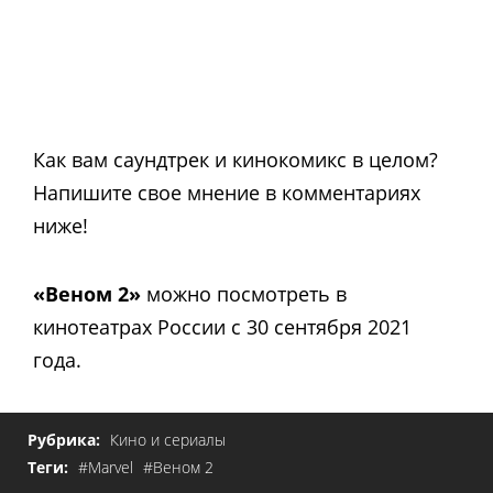
Как вам саундтрек и кинокомикс в целом?
Напишите свое мнение в комментариях
ниже!
«Веном 2»
можно посмотреть в
кинотеатрах России с 30 сентября 2021
года.
Рубрика:
Кино и сериалы
Теги:
#Marvel
#Веном 2