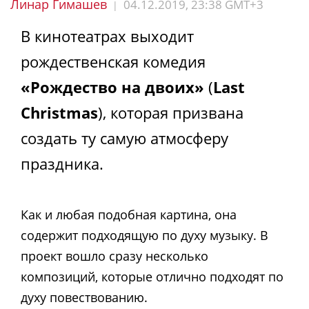
Линар Гимашев
04.12.2019, 23:38 GMT+3
|
В кинотеатрах выходит
рождественская комедия
«Рождество на двоих»
(
Last
Christmas
), которая призвана
создать ту самую атмосферу
праздника.
Как и любая подобная картина, она
содержит подходящую по духу музыку. В
проект вошло сразу несколько
композиций, которые отлично подходят по
духу повествованию.