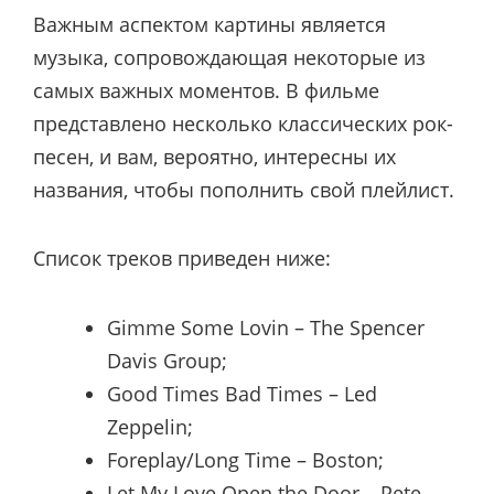
Важным аспектом картины является
музыка, сопровождающая некоторые из
самых важных моментов. В фильме
представлено несколько классических рок-
песен, и вам, вероятно, интересны их
названия, чтобы пополнить свой плейлист.
Список треков приведен ниже:
Gimme Some Lovin – The Spencer
Davis Group;
Good Times Bad Times – Led
Zeppelin;
Foreplay/Long Time – Boston;
Let My Love Open the Door – Pete