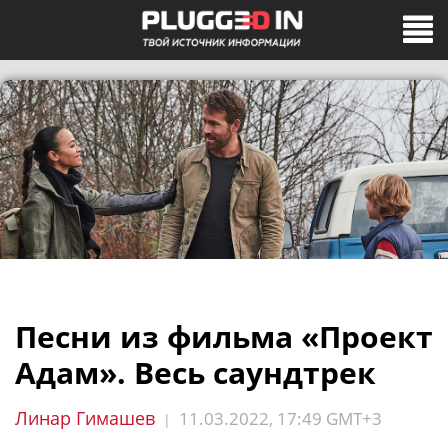
Песни из фильма «Проект
Адам». Весь саундтрек
Линар Гимашев
11.03.2022, 17:49 GMT+3
|