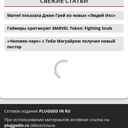
СВЕЖИЕ СТАТЬИ
Marvel показала Джин Грей из новых «Людей Икс»
Геймеры критикуют MARVEL Tokon: Fighting Souls
«Человек-паук» с Тоби Магуайром получил новый
постер
Сетевое издание
PLUGGED IN RU
При использовании материалов активная ссылка на
pluggedin.ru
обязательна