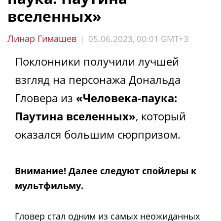
вселенных»
Линар Гимашев
05.06.2023, 00:01 GMT+3
|
Поклонники получили лучшей
взгляд на персонажа Дональда
Гловера из
«Человека-паука:
Паутина вселенных»
, который
оказался большим сюрпризом.
Внимание! Далее следуют спойлеры к
мультфильму.
Гловер стал одним из самых неожиданных