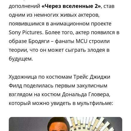
дополнений
«Через вселенные 2»
, став
одним из немногих живых актеров,
появившимся в анимационном проекте
Sony Pictures. Более того, актер появился в
образе Бродяги – фанаты MCU строили
теории, что он может сыграть злодея в
будущем.
Художница по костюмам Трейс Джиджи
Филд поделилась первым закулисным
взглядом на костюм Дональда Гловера,
который можно увидеть в мультфильме: