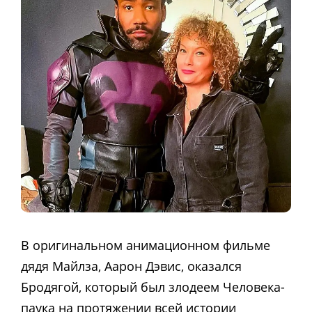
В оригинальном анимационном фильме
дядя Майлза, Аарон Дэвис, оказался
Бродягой, который был злодеем Человека-
паука на протяжении всей истории