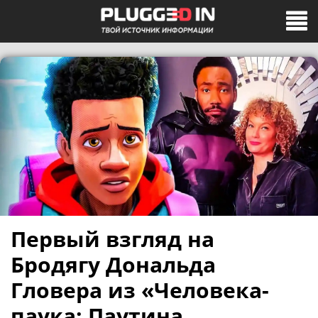
Первый взгляд на
Бродягу Дональда
Гловера из «Человека-
паука: Паутина