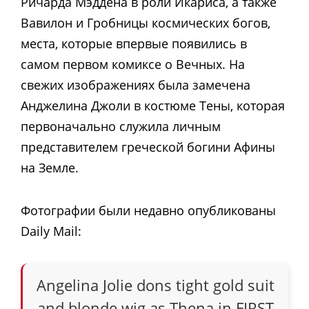
Ричарда Мэддена в роли Икариса, а также
Вавилон и Гробницы космических богов,
места, которые впервые появились в
самом первом комиксе о Вечных. На
свежих изображениях была замечена
Анджелина Джоли в костюме Тены, которая
первоначально служила личным
представителем греческой богини Афины
на Земле.
Фотографии были недавно опубликованы
Daily Mail:
Angelina Jolie dons tight gold suit
and blonde wig as Thena in FIRST