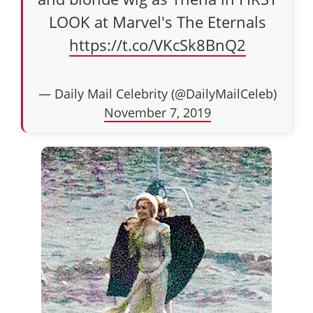
LOOK at Marvel's The Eternals
https://t.co/VKcSk8BnQ2
— Daily Mail Celebrity (@DailyMailCeleb)
November 7, 2019