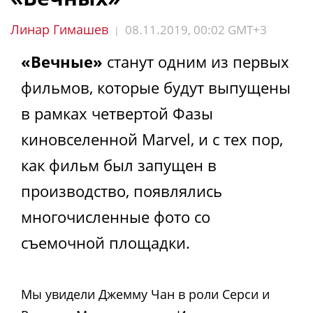
Линар Гимашев
08.11.2019, 00:02 GMT+3
|
«Вечные»
станут одним из первых
фильмов, которые будут выпущены
в рамках четвертой Фазы
киновселенной Marvel, и с тех пор,
как фильм был запущен в
производство, появлялись
многочисленные фото со
съемочной площадки.
Мы увидели Джемму Чан в роли Серси и