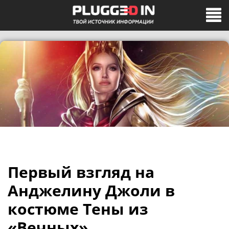
Первый взгляд на
Анджелину Джоли в
костюме Тены из
«Вечных»