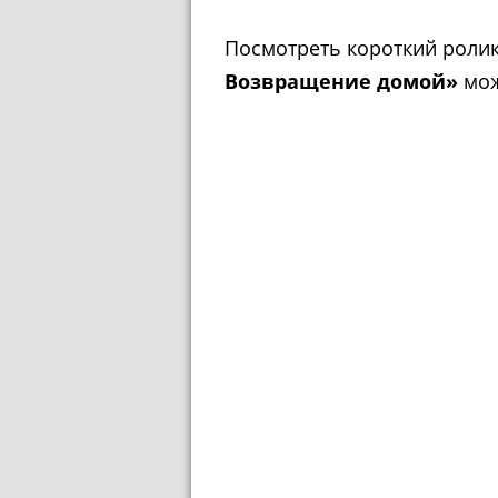
Посмотреть короткий роли
Возвращение домой»
мож