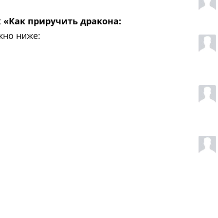
к
«Как приручить дракона:
но ниже: