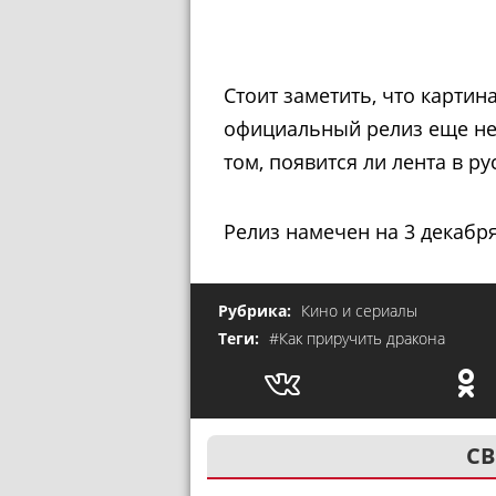
Стоит заметить, что картина
официальный релиз еще не 
том, появится ли лента в р
Релиз намечен на 3 декабря
Рубрика:
Кино и сериалы
Теги:
#Как приручить дракона
СВ