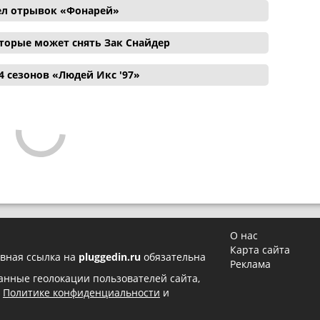
ел отрывок «Фонарей»
торые может снять Зак Снайдер
4 сезонов «Людей Икс '97»
О нас
Карта сайта
вная ссылка на
pluggedin.ru
обязательна
Реклама
 данные геолокации пользователей сайта,
в
Политике конфиденциальности
и