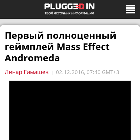
Первый полноценный
геймплей Mass Effect
Andromeda
Линар Гимашев
02.12.2016, 07:40 GMT+3
|