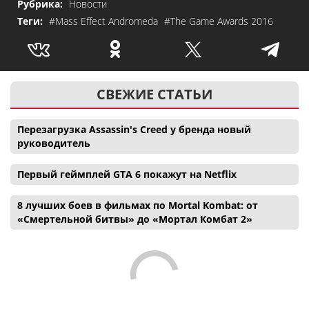
Рубрика:
Новости
Теги:
#Mass Effect Andromeda
#The Game Awards 2016
СВЕЖИЕ СТАТЬИ
Перезагрузка Assassin's Creed у бренда новый
руководитель
Первый геймплей GTA 6 покажут на Netflix
8 лучших боев в фильмах по Mortal Kombat: от
«Смертельной битвы» до «Мортал Комбат 2»