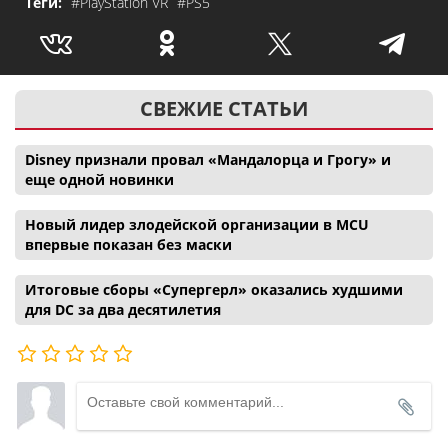
Теги:
#PlayStation VR
#PS5
СВЕЖИЕ СТАТЬИ
Disney признали провал «Мандалорца и Грогу» и
еще одной новинки
Новый лидер злодейской организации в MCU
впервые показан без маски
Итоговые сборы «Супергерл» оказались худшими
для DC за два десятилетия