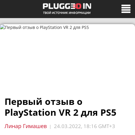
Первый отзыв о
PlayStation VR 2 для PS5
Линар Гимашев
24.03.2022, 18:16 GMT+3
|