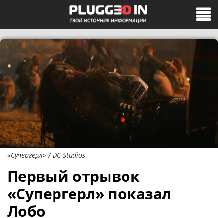
«Супергерл» / DC Studios
Первый отрывок
«Супергерл» показал
Лобо