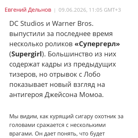
Евгений Дельнов
09.06.2026, 11:05 GMT+3
|
DC Studios и Warner Bros.
выпустили за последнее время
несколько роликов
«Супергерл»
(
Supergirl
). Большинство из них
содержат кадры из предыдущих
тизеров, но отрывок с Лобо
показывает новый взгляд на
антигероя Джейсона Момоа.
Мы видим, как курящий сигару охотник за
головами сражается с несколькими
врагами. Он дает понять, что будет