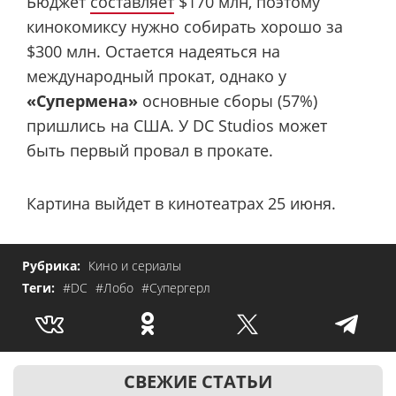
Бюджет
составляет
$170 млн, поэтому
кинокомиксу нужно собирать хорошо за
$300 млн. Остается надеяться на
международный прокат, однако у
«Супермена»
основные сборы (57%)
пришлись на США. У DC Studios может
быть первый провал в прокате.
Картина выйдет в кинотеатрах 25 июня.
Рубрика:
Кино и сериалы
Теги:
#DC
#Лобо
#Супергерл
СВЕЖИЕ СТАТЬИ