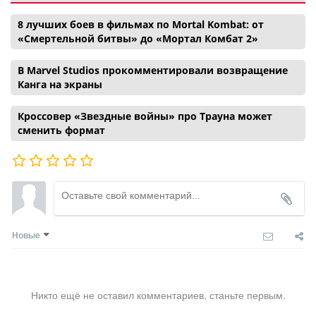
8 лучших боев в фильмах по Mortal Kombat: от
«Смертельной битвы» до «Мортал Комбат 2»
В Marvel Studios прокомментировали возвращение
Канга на экраны
Кроссовер «Звездные войны» про Трауна может
сменить формат
Новые
Никто ещё не оставил комментариев, станьте первым.