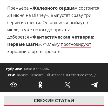
Премьера
«Железного сердца»
состоится
24 июня на Disney+. Выпустят сразу три
серии из шести. Оставшиеся выйдут в
июле, а уже потом до проката
доберется
«Фантастическая четверка:
Первые шаги»
. Фильму
прогнозируют
хороший старт в прокате.
Рубрика:
Кино и сериалы
Теги:
#Marvel
#Железный человек
#Железное сердце
СВЕЖИЕ СТАТЬИ