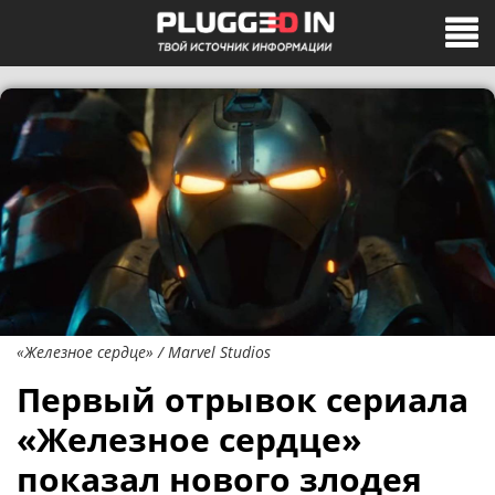
«Железное сердце» / Marvel Studios
Первый отрывок сериала
«Железное сердце»
показал нового злодея