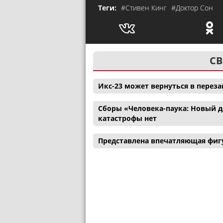
Теги:
#Стивен Кинг
#Доктор Сон
СВ
Икс-23 может вернуться в перез
Сборы «Человека-паука: Новый де
катастрофы нет
Представлена впечатляющая фигу