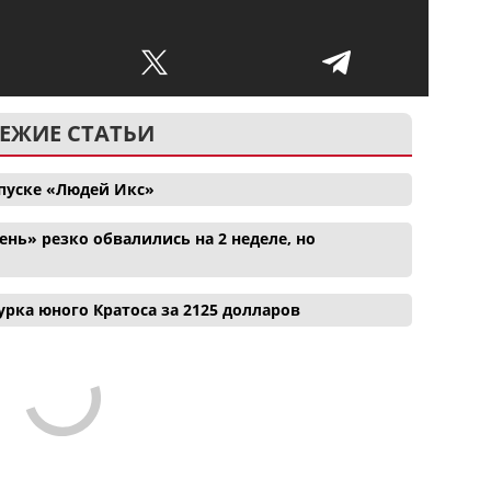
ЕЖИЕ СТАТЬИ
апуске «Людей Икс»
нь» резко обвалились на 2 неделе, но
рка юного Кратоса за 2125 долларов