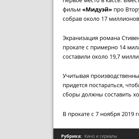
фильм
«Мидуэй»
про Втор
собрав около ​​17 миллионо
Экранизация романа Стиве
прокате с примерно 14 ми
составили около 19,7 милл
Учитывая производственный
придется постараться, чтоб
сборы должны составить хо
В прокате с 7 ноября 2019 
Рубрика:
Кино и сериалы