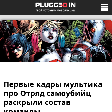
Первые кадры мультика
про Отряд самоубийц
раскрыли состав
команды