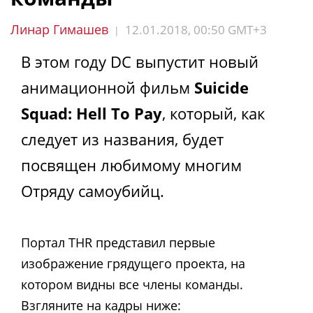
Линар Гимашев
12.01.2018, 00:50 GMT+3
|
В этом году DC выпустит новый
анимационной фильм
Suicide
Squad: Hell To Pay
, который, как
следует из названия, будет
посвящен любимому многим
Отряду самоубийц.
Портал THR представил первые
изображение грядущего проекта, на
котором видны все члены команды.
Взгляните на кадры ниже: