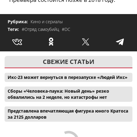
Рубрика:
Кино и сериалы
Теги:
#Отряд самоубийц
#DC
СВЕЖИЕ СТАТЬИ
Икс-23 может вернуться в перезапуске «Людей Икс»
Сборы «Человека-паука: Новый день» резко
обвалились на 2 неделе, но катастрофы нет
Представлена впечатляющая фигурка юного Кратоса
за 2125 долларов