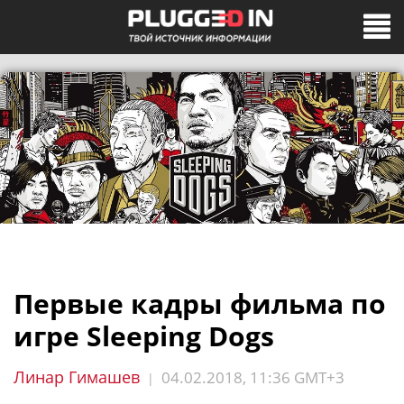
Первые кадры фильма по
игре Sleeping Dogs
Линар Гимашев
04.02.2018, 11:36 GMT+3
|