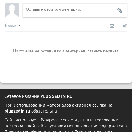
Новые
Никто ещё не оставил комментариев, станьте первым.
Сетевое издание
PLUGGED IN RU
При использовании материалов активная ссылка на
pluggedin.ru
обязательна
Сайт использует IP-адреса, cookie и данные геолокации
пользователей сайта, условия использования содержатся в
Политике конфиденциальности
и
Пользовательском