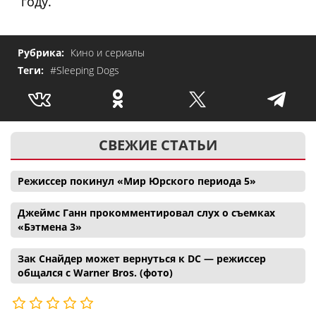
году.
Рубрика:
Кино и сериалы
Теги:
#Sleeping Dogs
СВЕЖИЕ СТАТЬИ
Режиссер покинул «Мир Юрского периода 5»
Джеймс Ганн прокомментировал слух о съемках
«Бэтмена 3»
Зак Снайдер может вернуться к DC — режиссер
общался с Warner Bros. (фото)