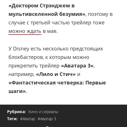
«Доктором Стрэнджем в
мультивселенной безумия»
, поэтому в
случае с третьей частью трейлер тоже
можно ждать
в мае.
У Disney есть несколько предстоящих
блокбастеров, к которым можно
прикрепить трейлер
«Аватара 3»
,
например,
«Лило и Стич»
и
«Фантастическая четверка: Первые
шаги»
.
Рубрика:
Кино и сериалы
Теги:
#Аватар
#Аватар 3