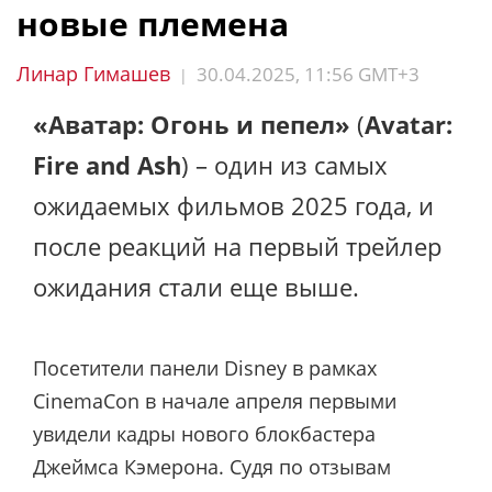
новые племена
Линар Гимашев
30.04.2025, 11:56 GMT+3
|
«Аватар: Огонь и пепел»
(
Avatar:
Fire and Ash
) – один из самых
ожидаемых фильмов 2025 года, и
после реакций на первый трейлер
ожидания стали еще выше.
Посетители панели Disney в рамках
CinemaCon в начале апреля первыми
увидели кадры нового блокбастера
Джеймса Кэмерона. Судя по отзывам