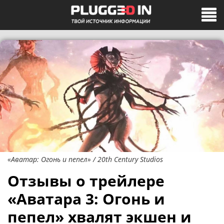
«Аватар: Огонь и пепел» / 20th Century Studios
Отзывы о трейлере
«Аватара 3: Огонь и
пепел» хвалят экшен и