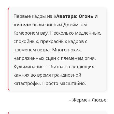
Первые кадры из
«Аватара: Огонь и
пепел»
были чистым Джеймсом
Кэмероном вау. Несколько медленных,
спокойных, прекрасных кадров с
племенем ветра. Много ярких,
напряженных сцен с племенем огня.
Кульминация — битва на летающих
камнях во время грандиозной
катастрофы. Просто масштабно.
– Жермен Люсье