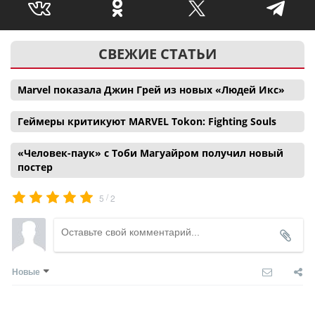
СВЕЖИЕ СТАТЬИ
Marvel показала Джин Грей из новых «Людей Икс»
Геймеры критикуют MARVEL Tokon: Fighting Souls
«Человек-паук» с Тоби Магуайром получил новый
постер
/
5
2
Новые