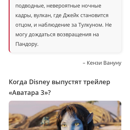
подводные, невероятные ночные
кадры, вулкан, где Джейк становится
отцом, и наблюдение за Тулкуном. Не
могу дождаться возвращения на
Пандору.
– Кензи Вануну
Когда Disney выпустят трейлер
«Аватара 3»?