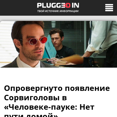
Опровергнуто появление
Сорвиголовы в
«Человеке-пауке: Нет
пути домой»