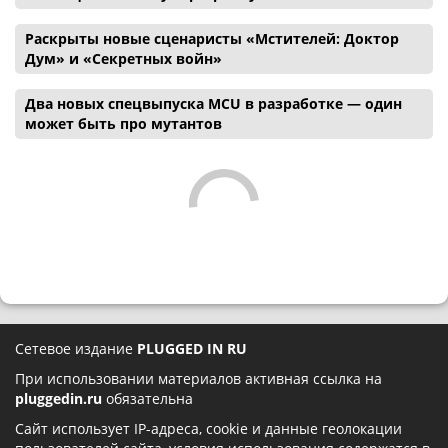
Раскрыты новые сценаристы «Мстителей: Доктор
Дум» и «Секретных войн»
Два новых спецвыпуска MCU в разработке — один
может быть про мутантов
Сетевое издание
PLUGGED IN RU
При использовании материалов активная ссылка на
pluggedin.ru
обязательна
Сайт использует IP-адреса, cookie и данные геолокации