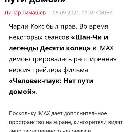
Линар Гимашев
05.09.2021, 08:39 GMT+3
|
Чарли Кокс был прав. Во время
некоторых сеансов
«Шан-Чи и
легенды Десяти колец»
в IMAX
демонстрировалась расширенная
версия трейлера фильма
«Человек-паук: Нет пути
домой»
.
Поскольку IMAX дает дополнительное
пространство на экране, кинозрители видят
лицо таинственного человека в