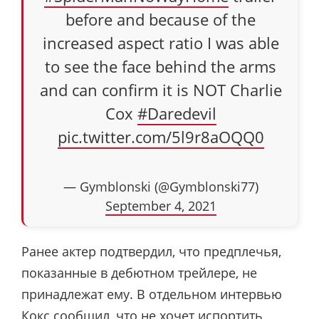
before and because of the
increased aspect ratio I was able
to see the face behind the arms
and can confirm it is NOT Charlie
Cox
#Daredevil
pic.twitter.com/5l9r8aOQQ0
— Gymblonski (@Gymblonski77)
September 4, 2021
Ранее актер подтвердил, что предплечья,
показанные в дебютном трейлере, не
принадлежат ему. В отдельном интервью
Кокс сообщил, что не хочет испортить