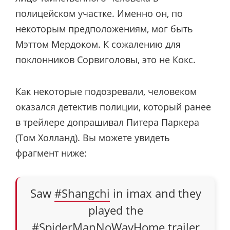
полицейском участке. Именно он, по
некоторым предположениям, мог быть
Мэттом Мердоком. К сожалению для
поклонников Сорвиголовы, это не Кокс.
Как некоторые подозревали, человеком
оказался детектив полиции, который ранее
в трейлере допрашивал Питера Паркера
(Том Холланд). Вы можете увидеть
фрагмент ниже:
Saw
#Shangchi
in imax and they
played the
#SpiderManNoWayHome
trailer