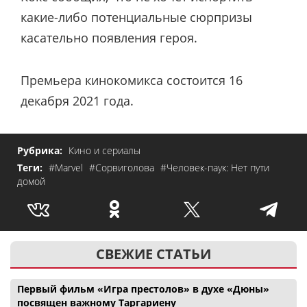
какие-либо потенциальные сюрпризы
касательно появления героя.
Премьера кинокомикса состоится 16
декабря 2021 года.
Рубрика:
Кино и сериалы
Теги:
#Marvel
#Сорвиголова
#Человек-паук: Нет пути
домой
СВЕЖИЕ СТАТЬИ
Первый фильм «Игра престолов» в духе «Дюны»
посвящен важному Таргариену