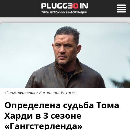
«Гангстерленд» / Paramount Pictures
Определена судьба Тома
Харди в 3 сезоне
«Гангстерленда»