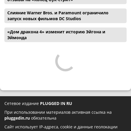
Слияние Warner Bros. и Paramount ограничило
запуск новых фильмов DC Studios
«Дом дракона 4» изменит историю Эйгона и
Эймонда
Сетевое издание
PLUGGED IN RU
При использовании материалов активная ссылка на
pluggedin.ru
обязательна
Сайт использует IP-адреса, cookie и данные геолокации