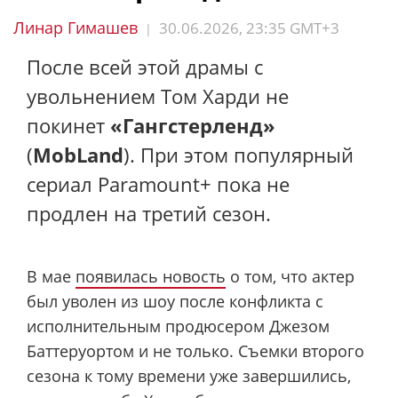
Линар Гимашев
30.06.2026, 23:35 GMT+3
|
После всей этой драмы с
увольнением Том Харди не
покинет
«Гангстерленд»
(
MobLand
). При этом популярный
сериал Paramount+ пока не
продлен на третий сезон.
В мае
появилась новость
о том, что актер
был уволен из шоу после конфликта с
исполнительным продюсером Джезом
Баттеруортом и не только. Съемки второго
сезона к тому времени уже завершились,