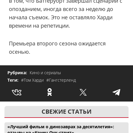
в том, что Баттеруорт завершал сценарии с
опозданием, иногда всего за неделю до
начала съемок. Это не оставляло Харди
времени на репетиции.
Премьера второго сезона ожидается
осенью.
Рубрика:
Кино и сериалы
Теги:
#Том Харди
#Гангстерленд
СВЕЖИЕ СТАТЬИ
«Лучший фильм о динозаврах за десятилетия»:
отзывы на «Конец Оук-стрит»