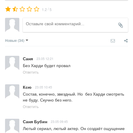
/
1.2
5
Новые
(34)
Саня
23.05 12:21
Без Харди будет провал
Ответить
Ксю
23.05 10:45
Состав, конечно, звездный. Но  без Харди смотреть 
не буду. Скучно без него.
Ответить
Саня Бубин
23.05 09:45
Лютый сериал, лютый актер. Он создаёт ощущение 