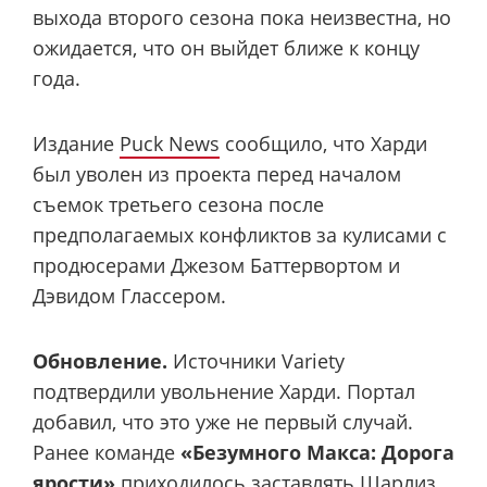
выхода второго сезона пока неизвестна, но
ожидается, что он выйдет ближе к концу
года.
Издание
Puck News
сообщило, что Харди
был уволен из проекта перед началом
съемок третьего сезона после
предполагаемых конфликтов за кулисами с
продюсерами Джезом Баттервортом и
Дэвидом Глассером.
Обновление.
Источники Variety
подтвердили увольнение Харди. Портал
добавил, что это уже не первый случай.
Ранее команде
«Безумного Макса: Дорога
ярости»
приходилось заставлять Шарлиз