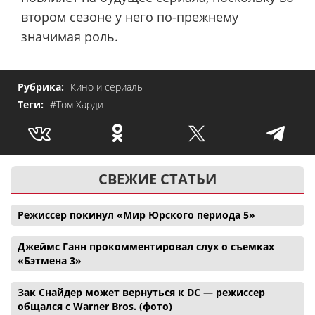
втором сезоне у него по-прежнему
значимая роль.
Рубрика:
Кино и сериалы
Теги:
#Том Харди
СВЕЖИЕ СТАТЬИ
Режиссер покинул «Мир Юрского периода 5»
Джеймс Ганн прокомментировал слух о съемках
«Бэтмена 3»
Зак Снайдер может вернуться к DC — режиссер
общался с Warner Bros. (фото)