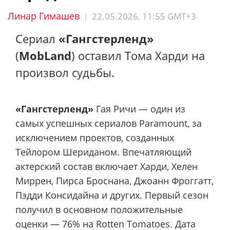
Линар Гимашев
22.05.2026, 11:55 GMT+3
|
Сериал
«Гангстерленд»
(
MobLand
) оставил Тома Харди на
произвол судьбы.
«Гангстерленд»
Гая Ричи — один из
самых успешных сериалов Paramount, за
исключением проектов, созданных
Тейлором Шериданом. Впечатляющий
актерский состав включает Харди, Хелен
Миррен, Пирса Броснана, Джоанн Фроггатт,
Пэдди Консидайна и других. Первый сезон
получил в основном положительные
оценки — 76% на Rotten Tomatoes. Дата