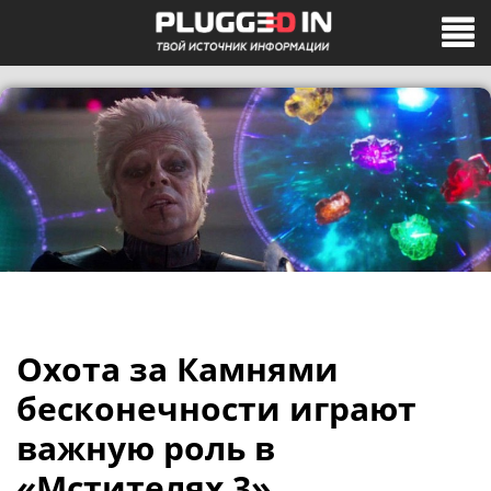
Охота за Камнями
бесконечности играют
важную роль в
«Мстителях 3»