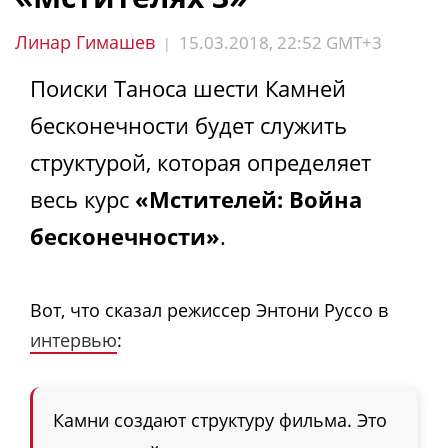
Линар Гимашев
15.03.2018, 22:52 GMT+3
|
Поиски Таноса шести Камней
бесконечности будет служить
структурой, которая определяет
весь курс
«Мстителей: Война
бесконечности»
.
Вот, что сказал режиссер Энтони Руссо в
интервью
:
Камни создают структуру фильма. Это