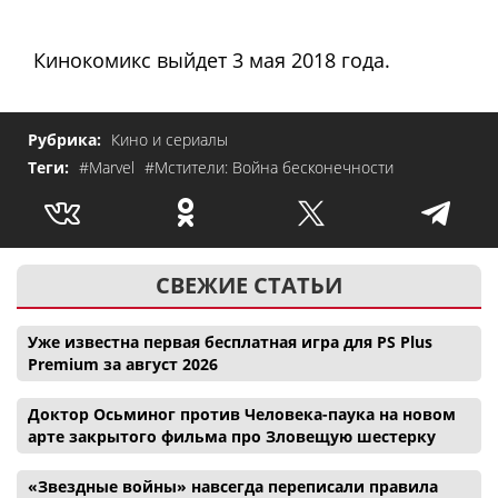
Кинокомикс выйдет 3 мая 2018 года.
Рубрика:
Кино и сериалы
Теги:
#Marvel
#Мстители: Война бесконечности
СВЕЖИЕ СТАТЬИ
Уже известна первая бесплатная игра для PS Plus
Premium за август 2026
Доктор Осьминог против Человека-паука на новом
арте закрытого фильма про Зловещую шестерку
«Звездные войны» навсегда переписали правила