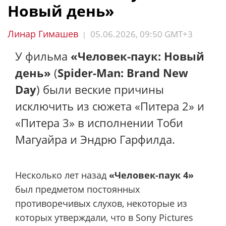
Новый день»
Линар Гимашев
05.06.2026, 09:50 GMT+3
|
У фильма
«Человек-паук: Новый
день»
(
Spider-Man: Brand New
Day
) были веские причины
исключить из сюжета «Питера 2» и
«Питера 3» в исполнении Тоби
Магуайра и Эндрю Гарфилда.
Несколько лет назад
«Человек-паук 4»
был предметом постоянных
противоречивых слухов, некоторые из
которых утверждали, что в Sony Pictures