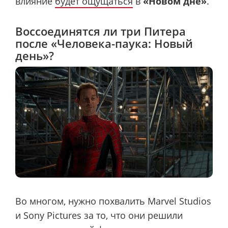
влияние
будет ощущаться
в
«Новом дне»
.
Воссоединятся ли три Питера
после «Человека-паука: Новый
день»?
Во многом, нужно похвалить Marvel Studios
и Sony Pictures за то, что они решили