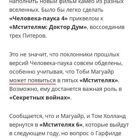
наполнить новый фильм камео из разных
вселенных. Было бы легко сделать
«Человека-паука 4»
приквелом к ​​
«Мстителям: Доктор Дум»
, воссоединив
трех Питеров.
Это не значит, что поклонники прошлых
версий Человека-паука совсем обделены,
особенно учитывая, что Тоби Магуайр
может появиться
в пятых
«Мстителях»
.
Возможно, ему достанется важная роль в
«Секретных войнах»
.
Сообщается, что и Магуайр, и Том Холланд
вернутся в
«Мстителях 6»
, которые выйдут
в следующем году, но вопрос о Гарфилде