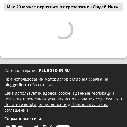
Икс-23 может вернуться в перезапуске «Людей Икс»
Сетевое издание
PLUGGED IN RU
При использовании материалов активная ссылка на
pluggedin.ru
обязательна
Сайт использует IP-адреса, cookie и данные геолокации
пользователей сайта, условия использования содержатся в
Политике конфиденциальности
и
Пользовательском
соглашении
Социальные сети: