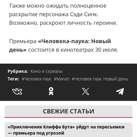
Также можно ожидать полноценное
раскрытие персонажа Сэди Синк.
Возможно, раскроют личность героини.
Премьера
«Человека-паука: Новый
день»
состоится в кинотеатрах 30 июля.
Рубрика:
Кино и сериалы
Теги:
#Человек-паук
#Marvel
#Человек-паук: Новый день
СВЕЖИЕ СТАТЬИ
«Приключения Клиффа Бута» уйдут на пересъемки
— премьера под угрозой