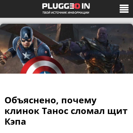
Объяснено, почему
клинок Танос сломал щит
Кэпа