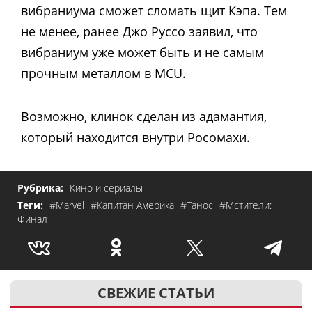
вибраниума сможет сломать щит Кэпа. Тем
не менее, ранее Джо Руссо заявил, что
вибраниум уже может быть и не самым
прочным металлом в MCU.
Возможно, клинок сделан из адамантия,
который находится внутри Росомахи.
Рубрика:
Кино и сериалы
Теги:
#Marvel
#Капитан Америка
#Танос
#Мстители:
Финал
СВЕЖИЕ СТАТЬИ