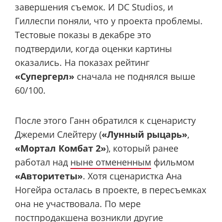
завершения съемок. И DC Studios, и
Гиллеспи поняли, что у проекта проблемы.
Тестовые показы в декабре это
подтвердили, когда оценки картины
оказались. На показах рейтинг
«Супергерл»
сначала не поднялся выше
60/100.
После этого Ганн обратился к сценаристу
Джереми Слейтеру (
«Лунный рыцарь»
,
«Мортал Комбат 2»
), который ранее
работал над
ныне отмененным
фильмом
«Авторитеты»
. Хотя сценаристка Ана
Ногейра осталась в проекте, в пересъемках
она не участвовала. По мере
постпродакшена возникли другие