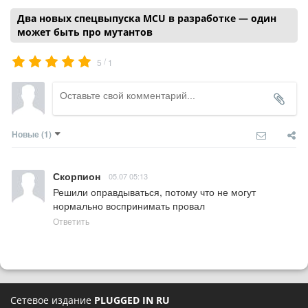
Два новых спецвыпуска MCU в разработке — один
может быть про мутантов
/
5
1
Новые
(1)
Скорпион
05.07 05:13
Решили оправдываться, потому что не могут 
нормально воспринимать провал
Ответить
Сетевое издание
PLUGGED IN RU