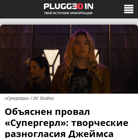
«Супергерл» / DC Studios
Объяснен провал
«Супергерл»: творческие
разногласия Джеймса