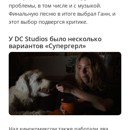
проблемы, в том числе и с музыкой.
Финальную песню в итоге выбрал Ганн, и
этот выбор подвергся критике.
У DC Studios было несколько
вариантов «Супергерл»
Над кинокомиксом также работали два