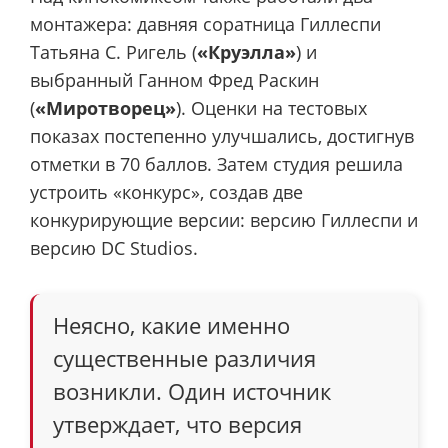
монтажера: давняя соратница Гиллеспи
Татьяна С. Ригель (
«Круэлла»
) и
выбранный Ганном Фред Раскин
(
«Миротворец»
). Оценки на тестовых
показах постепенно улучшались, достигнув
отметки в 70 баллов. Затем студия решила
устроить «конкурс», создав две
конкурирующие версии: версию Гиллеспи и
версию DC Studios.
Неясно, какие именно
существенные различия
возникли. Один источник
утверждает, что версия