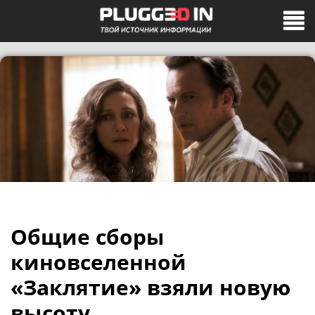
Общие сборы
киновселенной
«Заклятие» взяли новую
высоту