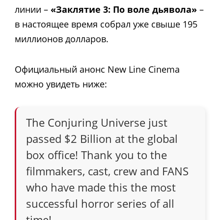
линии –
«Заклятие 3: По воле дьявола»
–
в настоящее время собрал уже свыше 195
миллионов долларов.
Официальный анонс New Line Cinema
можно увидеть ниже:
The Conjuring Universe just
passed $2 Billion at the global
box office! Thank you to the
filmmakers, cast, crew and FANS
who have made this the most
successful horror series of all
time!