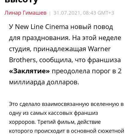
Линар Гимашев
31.07.2021, 08:43 GMT+3
|
У New Line Cinema новый повод
для празднования. На этой неделе
студия, принадлежащая Warner
Brothers, сообщила, что франшиза
«Заклятие»
преодолела порог в 2
миллиарда долларов.
Это сделало взаимосвязанную вселенную в
одну из самых кассовых франшиз
хорроров. Третий фильм, действие
которого происходит в основной сюжетной