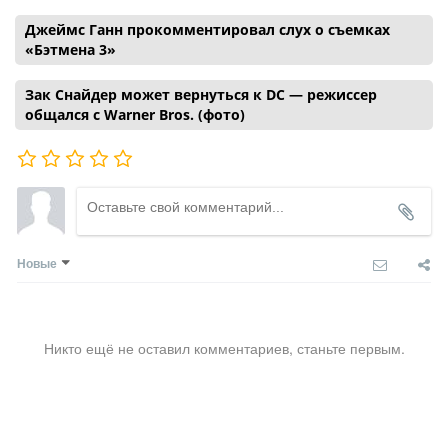
Джеймс Ганн прокомментировал слух о съемках
«Бэтмена 3»
Зак Снайдер может вернуться к DC — режиссер
общался с Warner Bros. (фото)
Новые
Никто ещё не оставил комментариев, станьте первым.