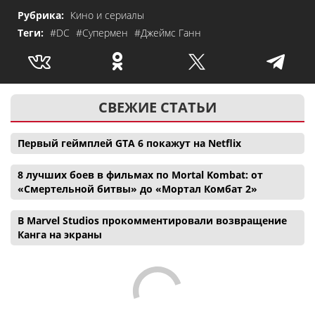
Рубрика:
Кино и сериалы
Теги:
#DC
#Супермен
#Джеймс Ганн
СВЕЖИЕ СТАТЬИ
Первый геймплей GTA 6 покажут на Netflix
8 лучших боев в фильмах по Mortal Kombat: от
«Смертельной битвы» до «Мортал Комбат 2»
В Marvel Studios прокомментировали возвращение
Канга на экраны