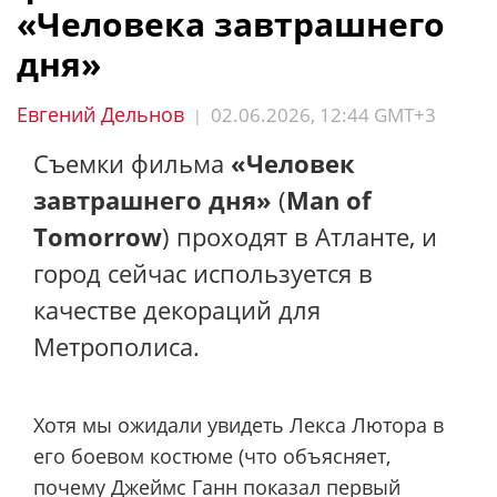
«Человека завтрашнего
дня»
Евгений Дельнов
02.06.2026, 12:44 GMT+3
|
Съемки фильма
«Человек
завтрашнего дня»
(
Man of
Tomorrow
) проходят в Атланте, и
город сейчас используется в
качестве декораций для
Метрополиса.
Хотя мы ожидали увидеть Лекса Лютора в
его боевом костюме (что объясняет,
почему Джеймс Ганн
показал первый