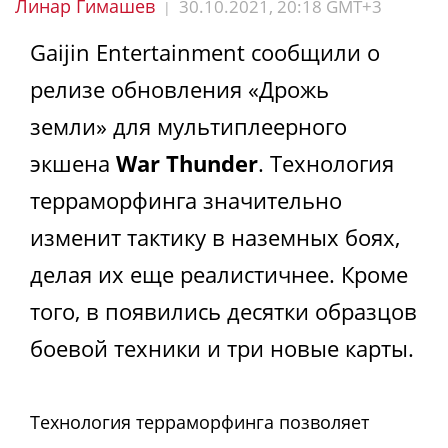
Линар Гимашев
30.10.2021, 20:18 GMT+3
|
Gaijin Entertainment сообщили о
релизе обновления «Дрожь
земли» для мультиплеерного
экшена
War Thunder
. Технология
терраморфинга значительно
изменит тактику в наземных боях,
делая их еще реалистичнее. Кроме
того, в появились десятки образцов
боевой техники и три новые карты.
Технология терраморфинга позволяет