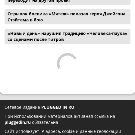
переходит на другой проект
Отрывок боевика «Мятеж» показал героя Джейсона
Стэйтема в бою
«Новый день» нарушил традицию «Человека-паука»
со сценами после титров
Сетевое издание
PLUGGED IN RU
При использовании материалов активная ссылка на
pluggedin.ru
обязательна
Сайт использует IP-адреса, cookie и данные геолокации