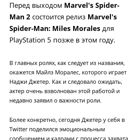
Перед выходом
Marvel's Spider-
Man 2
состоится релиз
Marvel's
Spider-Man: Miles Morales
для
PlayStation 5 позже в этом году.
В главных ролях, как следует из названия,
окажется Майлз Моралес, которого играет
Наджи Джетер.
Как и следовало ожидать,
актер очень взволнован этой работой и
недавно заявил о важности роли.
Более конкретно, сегодня Джетер у себя в
Twitter поделился эмоциональным
сообщением и кадрами с процесса захвата