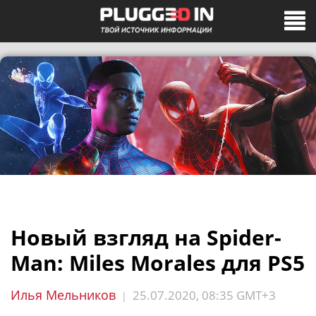
Новый взгляд на Spider-
Man: Miles Morales для PS5
Илья Мельников
25.07.2020, 08:35 GMT+3
|