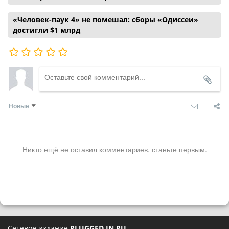
«Человек-паук 4» не помешал: сборы «Одиссеи»
достигли $1 млрд
Новые
Никто ещё не оставил комментариев, станьте первым.
Сетевое издание
PLUGGED IN RU