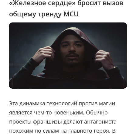
«Железное сердце» бросит вызов
общему тренду MCU
Эта динамика технологий против магии
является чем-то новеньким. Обычно
проекты франшизы делают антагониста
похожим по силам на главного героя. В