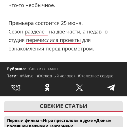
что-то необычное.
Премьера состоится 25 июня.
Сезон
разделен
на две части, а недавно
студия
перечислила проекты
для
ознакомления перед просмотром.
Рубрика:
Кино и сериалы
Теги:
#Marvel
#Железный человек
#Железное сердце
СВЕЖИЕ СТАТЬИ
Первый фильм «Игра престолов» в духе «Дюны»
посвящен важному Таргариену