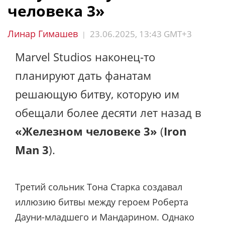
человека 3»
Линар Гимашев
23.06.2025, 13:43 GMT+3
|
Marvel Studios наконец-то
планируют дать фанатам
решающую битву, которую им
обещали более десяти лет назад в
«Железном человеке 3»
(
Iron
Man 3
).
Третий сольник Тона Старка создавал
иллюзию битвы между героем Роберта
Дауни-младшего и Мандарином. Однако