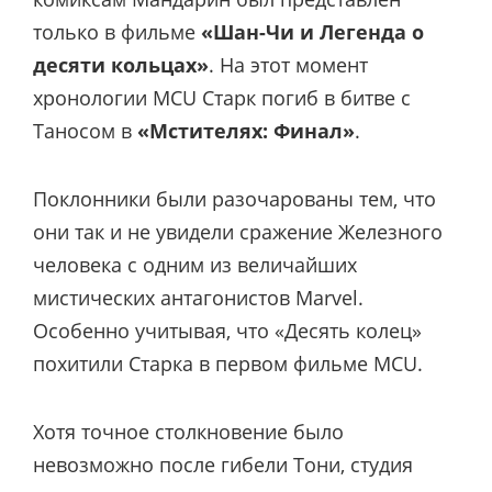
только в фильме
«Шан-Чи и Легенда о
десяти кольцах»
. На этот момент
хронологии MCU Старк погиб в битве с
Таносом в
«Мстителях: Финал»
.
Поклонники были разочарованы тем, что
они так и не увидели сражение Железного
человека с одним из величайших
мистических антагонистов Marvel.
Особенно учитывая, что «Десять колец»
похитили Старка в первом фильме MCU.
Хотя точное столкновение было
невозможно после гибели Тони, студия