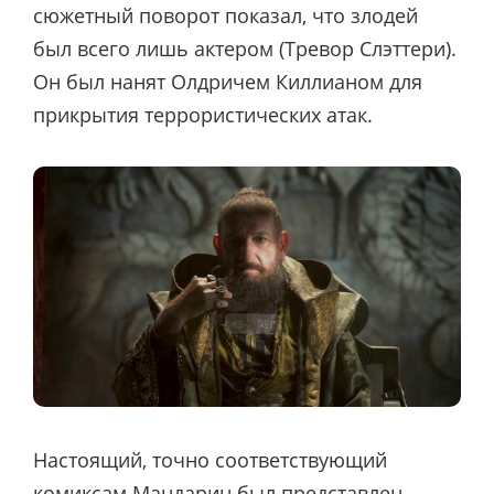
сюжетный поворот показал, что злодей
был всего лишь актером (Тревор Слэттери).
Он был нанят Олдричем Киллианом для
прикрытия террористических атак.
Настоящий, точно соответствующий
комиксам Мандарин был представлен