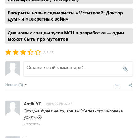
Раскрыты новые сценаристы «Мстителей: Доктор
Дум» и «Секретных войн»
Два новых спецвыпуска MCU в разработке — один
может быть про мутантов
/
3.6
5
Новые
(3)
Astik YT
2025.06.25 07:57
Это уже будет не то, зря вы Железного человека 
убили 😭
Ответить