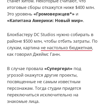
станет хитом. Некоторые считают, что
итоговые сборы откажутся ниже $400 млн.
Это уровень
«Громовержцев*»
и
«Капитана Америки: Новый мир»
.
Блокбастеру DC Studios нужно собирать в
районе $500 млн, чтобы отбить затраты. По
слухам, картина
не настолько бюджетная
,
как говорил Джеймс Ганн.
В случае провала
«Супергерл»
под
угрозой окажутся другие проекты,
посвященные не самым известным
персонажам. Тогда студии придется
переключиться исключительно на
знакомые лица.