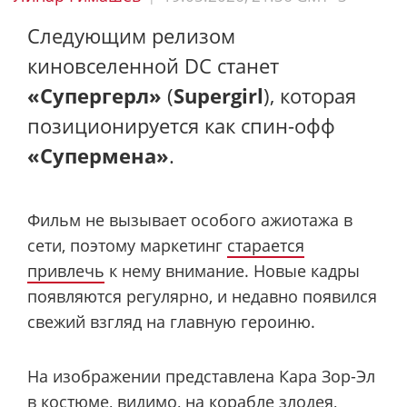
Следующим релизом
киновселенной DC станет
«Супергерл»
(
Supergirl
), которая
позиционируется как спин-офф
«Супермена»
.
Фильм не вызывает особого ажиотажа в
сети, поэтому маркетинг
старается
привлечь
к нему внимание. Новые кадры
появляются регулярно, и недавно появился
свежий взгляд на главную героиню.
На изображении представлена Кара Зор-Эл
в костюме, видимо, на корабле злодея,