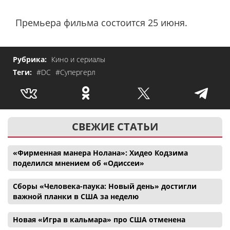
Премьера фильма состоится 25 июня.
Рубрика:
Кино и сериалы
Теги:
#DC
#Супергерл
СВЕЖИЕ СТАТЬИ
«Фирменная манера Нолана»: Хидео Кодзима
поделился мнением об «Одиссеи»
Сборы «Человека-паука: Новый день» достигли
важной планки в США за неделю
Новая «Игра в кальмара» про США отменена