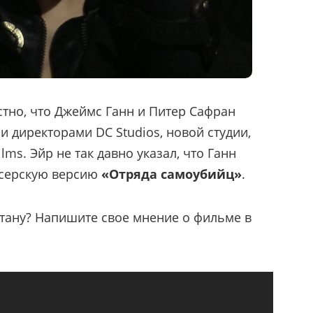
стно, что Джеймс Ганн и Питер Сафран
 директорами DC Studios, новой студии,
lms. Эйр не так давно указал, что Ганн
серскую версию
«Отряда самоубийц»
.
итану? Напишите свое мнение о фильме в