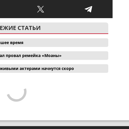
ЕЖИЕ СТАТЬИ
айшее время
ал провал ремейка «Моаны»
 живыми актерами начнутся скоро