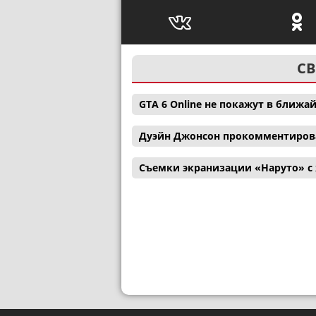
СВ
GTA 6 Online не покажут в ближ
Дуэйн Джонсон прокомментиров
Съемки экранизации «Наруто» с