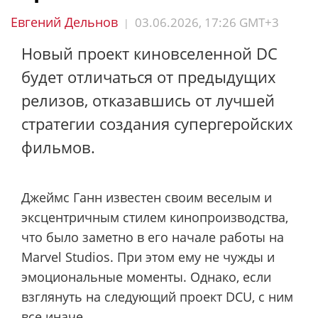
Евгений Дельнов
03.06.2026, 17:26 GMT+3
|
Новый проект киновселенной DC
будет отличаться от предыдущих
релизов, отказавшись от лучшей
стратегии создания супергеройских
фильмов.
Джеймс Ганн известен своим веселым и
эксцентричным стилем кинопроизводства,
что было заметно в его начале работы на
Marvel Studios. При этом ему не чужды и
эмоциональные моменты. Однако, если
взглянуть на следующий проект DCU, с ним
все иначе.