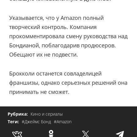
Указывается, что у Amazon полный
творческий контроль. Компания
прокомментировала смену руководства над
Бондианой, поблагодарив продюсеров.
Обещают их не подвести.
Брокколи останется совладелицей
франшизы, однако серьезных решений она
принимать не сможет.
Рубрика:
Кино и сериалы
Теги:
#Джеймс Бонд
#Amazon