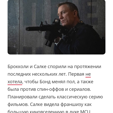
Брокколи и Салке спорили на протяжении
последних нескольких лет. Первая
не
хотела
, чтобы Бонд менял пол, а также
была против спин-оффов и сериалов.
Планировали сделать классическую серию
фильмов. Салке видела франшизу как
большую киновселенную в духе MCU.