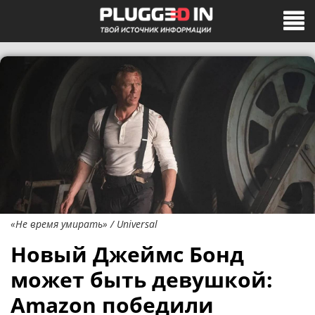
«Не время умирать» / Universal
Новый Джеймс Бонд
может быть девушкой:
Amazon победили