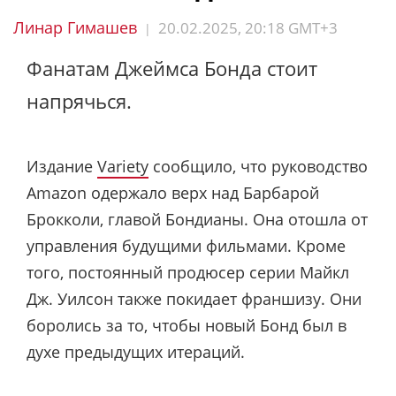
Линар Гимашев
20.02.2025, 20:18 GMT+3
|
Фанатам Джеймса Бонда стоит
напрячься.
Издание
Variety
сообщило, что руководство
Amazon одержало верх над Барбарой
Брокколи, главой Бондианы. Она отошла от
управления будущими фильмами. Кроме
того, постоянный продюсер серии Майкл
Дж. Уилсон также покидает франшизу. Они
боролись за то, чтобы новый Бонд был в
духе предыдущих итераций.