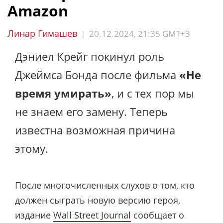
Amazon
Линар Гимашев
20.12.2024, 21:35 GMT+3
|
Дэниел Крейг покинул роль
Джеймса Бонда после фильма
«Не
время умирать»
, и с тех пор мы
не знаем его замену. Теперь
известна возможная причина
этому.
После многочисленных слухов о том, кто
должен сыграть новую версию героя,
издание
Wall Street Journal
сообщает о