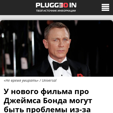
«Не время умирать» / Universal
У нового фильма про
Джеймса Бонда могут
быть проблемы из-за