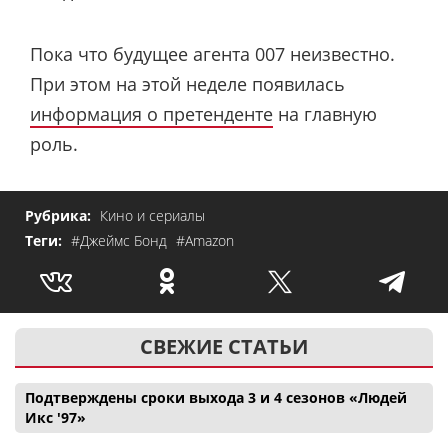
Пока что будущее агента 007 неизвестно.
При этом на этой неделе появилась
информация о претенденте
на главную
роль.
Рубрика:
Кино и сериалы
Теги:
#Джеймс Бонд
#Amazon
СВЕЖИЕ СТАТЬИ
Подтверждены сроки выхода 3 и 4 сезонов «Людей
Икс '97»