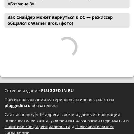
«Бэтмена 3»
Зак Снайдер может вернуться к DC — режиссер
общался с Warner Bros. (фото)
Сетевое издание
PLUGGED IN RU
При использовании материалов активная ссылка на
pluggedin.ru
обязательна
Сайт использует IP-адреса, cookie и данные геолокации
пользователей сайта, условия использования содержатся в
Политике конфиденциальности
и
Пользовательском
соглашении