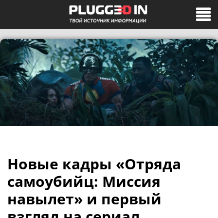
Новые кадры «Отряда
самоубийц: Миссия
навылет» и первый
взгляд на сериал