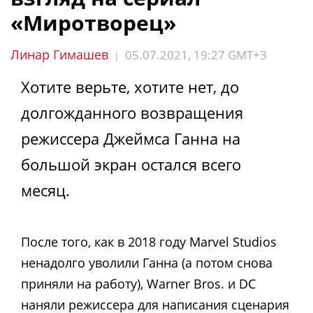
«Миротворец»
Линар Гимашев
05.07.2021, 19:27 GMT+3
|
Хотите верьте, хотите нет, до
долгожданного возвращения
режиссера Джеймса Ганна на
большой экран остался всего
месяц.
После того, как в 2018 году Marvel Studios
ненадолго уволили Ганна (а потом снова
приняли на работу), Warner Bros. и DC
наняли режиссера для написания сценария