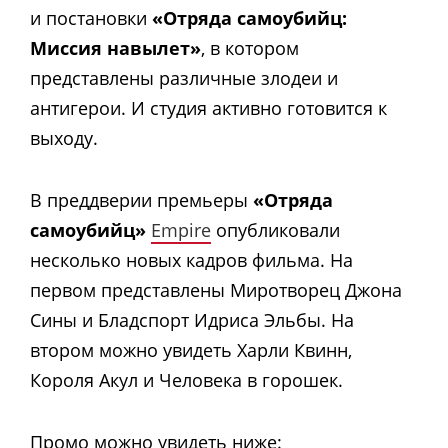
и постановки
«Отряда самоубийц:
Миссия навылет»
, в котором
представлены различные злодеи и
антигерои. И студия активно готовится к
выходу.
В преддверии премьеры
«Отряда
самоубийц»
Empire
опубликовали
несколько новых кадров фильма. На
первом представлены Миротворец Джона
Сины и Бладспорт Идриса Эльбы. На
втором можно увидеть Харли Квинн,
Короля Акул и Человека в горошек.
Промо можно увидеть ниже: