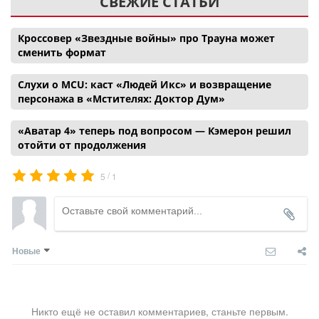
СВЕЖИЕ СТАТЬИ
Кроссовер «Звездные войны» про Трауна может
сменить формат
Слухи о MCU: каст «Людей Икс» и возвращение
персонажа в «Мстителях: Доктор Дум»
«Аватар 4» теперь под вопросом — Кэмерон решил
отойти от продолжения
/
5
1
Новые
Никто ещё не оставил комментариев, станьте первым.