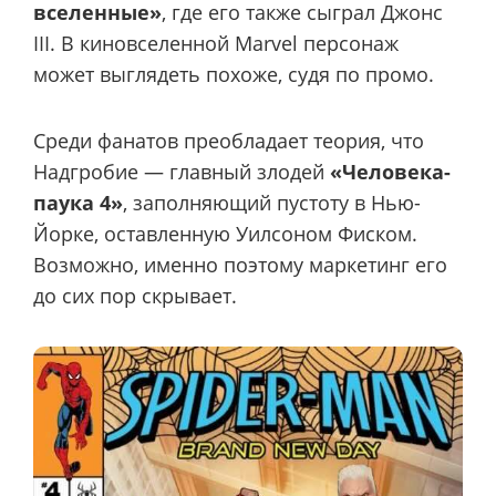
вселенные»
, где его также сыграл Джонс
III. В киновселенной Marvel персонаж
может выглядеть похоже, судя по промо.
Среди фанатов преобладает теория, что
Надгробие — главный злодей
«Человека-
паука 4»
, заполняющий пустоту в Нью-
Йорке, оставленную Уилсоном Фиском.
Возможно, именно поэтому маркетинг его
до сих пор скрывает.