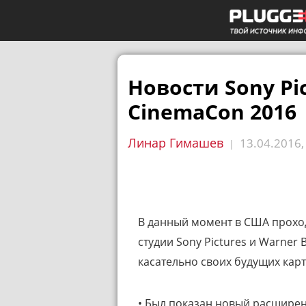
Новости Sony Pic
CinemaCon 2016
Линар Гимашев
13.04.2016
|
В данный момент в США прохо
студии
Sony Pictures и Warner
касательно своих будущих карт
• Был показан новый расшире