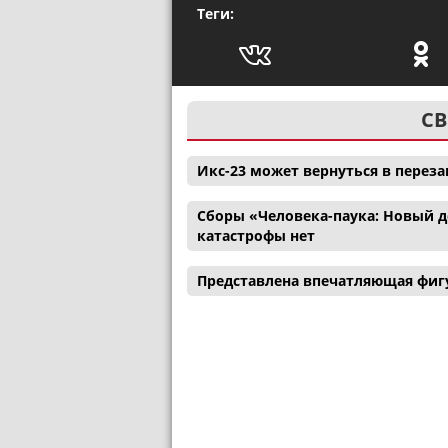
Теги:
СВ
Икс-23 может вернуться в перез
Сборы «Человека-паука: Новый де
катастрофы нет
Представлена впечатляющая фигу