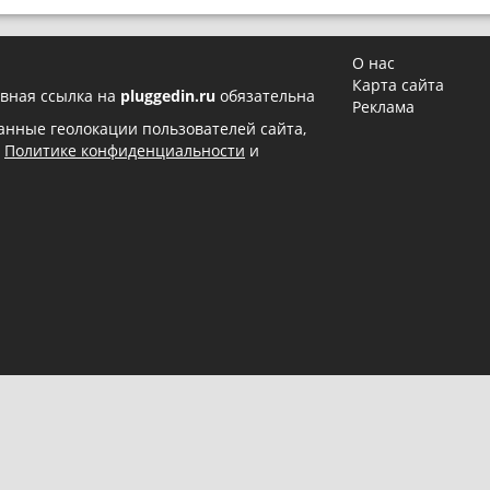
О нас
Карта сайта
вная ссылка на
pluggedin.ru
обязательна
Реклама
 данные геолокации пользователей сайта,
в
Политике конфиденциальности
и