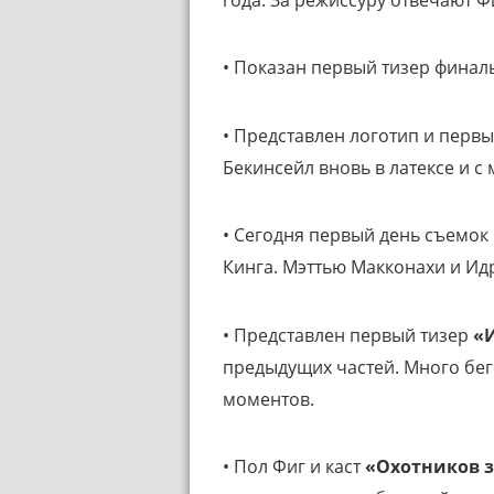
• Показан первый тизер финал
• Представлен логотип и первы
Бекинсейл вновь в латексе и 
• Сегодня первый день съемок
Кинга. Мэттью Макконахи и Идр
• Представлен первый тизер
«
предыдущих частей. Много бег
моментов.
• Пол Фиг и каст
«Охотников 