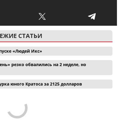
ЕЖИЕ СТАТЬИ
апуске «Людей Икс»
нь» резко обвалились на 2 неделе, но
рка юного Кратоса за 2125 долларов