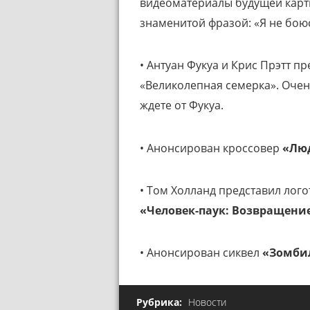
видеоматериалы будущей карт
знаменитой фразой: «Я не бою
• Антуан Фукуа и Крис Прэтт 
«Великолепная семерка». Очен
ждете от Фукуа.
• Анонсирован кроссовер
«Лю
• Том Холланд представил лого
«Человек-паук: Возвращени
• Анонсирован сиквел
«Зомби
Рубрика:
Новости