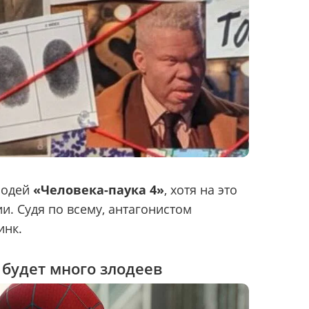
лодей
«Человека-паука 4»
, хотя на это
и. Судя по всему, антагонистом
инк.
 будет много злодеев