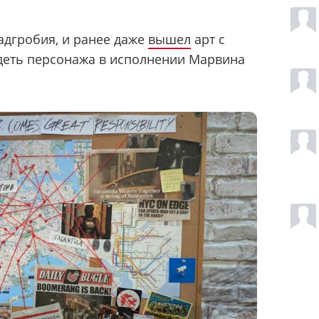
адгробия, и ранее даже
вышел
арт с
деть персонажа в исполнении Марвина