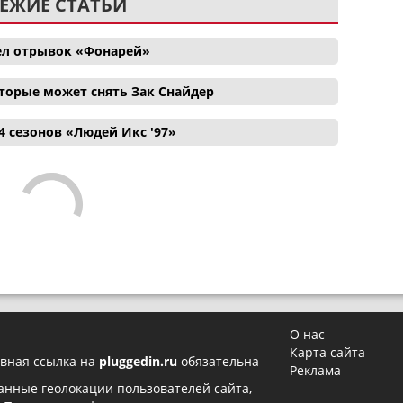
ЕЖИЕ СТАТЬИ
ел отрывок «Фонарей»
торые может снять Зак Снайдер
4 сезонов «Людей Икс '97»
О нас
Карта сайта
вная ссылка на
pluggedin.ru
обязательна
Реклама
 данные геолокации пользователей сайта,