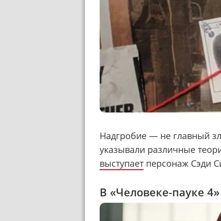
Надгробие — не главный з
указывали различные теори
выступает
персонаж Сэди С
В «Человеке-пауке 4»