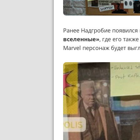
Ранее Надгробие появился
вселенные»
, где его такж
Marvel персонаж будет выг