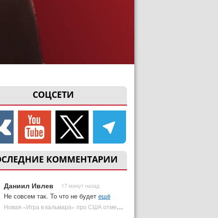
СОЦСЕТИ
ОСЛЕДНИЕ КОММЕНТАРИИ
Даниил Ивлев
17 минут назад
Не совсем так. То что не будет
ещё
Новая «Игра в кальмара» про США отменена | Plugged In Ru