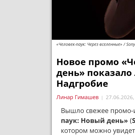
«Человек-паук: Через вселенные» / Sony
Новое промо «Ч
день» показало
Надгробие
Линар Гимашев
27.06.2026
|
Вышло свежее промо
паук: Новый день»
(
котором можно увидет