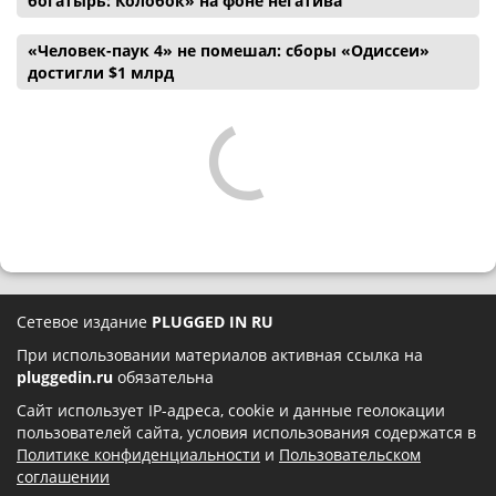
богатырь: Колобок» на фоне негатива
«Человек-паук 4» не помешал: сборы «Одиссеи»
достигли $1 млрд
Сетевое издание
PLUGGED IN RU
При использовании материалов активная ссылка на
pluggedin.ru
обязательна
Сайт использует IP-адреса, cookie и данные геолокации
пользователей сайта, условия использования содержатся в
Политике конфиденциальности
и
Пользовательском
соглашении