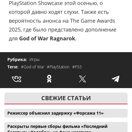
PlayStation Showcase этой осенью, о
которой давно ходят слухи. Также есть
вероятность анонса на The Game Awards
2025, где было представлено дополнение
для
God of War Ragnarok
.
Рубрика:
Игры
Теги:
#God of War
#PlayStation
#PS5
СВЕЖИЕ СТАТЬИ
Режиссер объяснил задержку «Форсажа 11»
Раскрыты первые сборы фильма «Последний