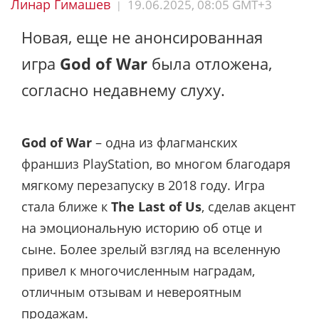
Линар Гимашев
19.06.2025, 08:05 GMT+3
|
Новая, еще не анонсированная
игра
God of War
была отложена,
согласно недавнему слуху.
God of War
– одна из флагманских
франшиз PlayStation, во многом благодаря
мягкому перезапуску в 2018 году. Игра
стала ближе к
The Last of Us
, сделав акцент
на эмоциональную историю об отце и
сыне. Более зрелый взгляд на вселенную
привел к многочисленным наградам,
отличным отзывам и невероятным
продажам.